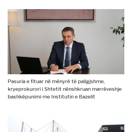
Pasuria e fituar në mënyrë të paligjshme,
kryeprokurori i Shtetit nënshkruan marrëveshje
bashkëpunimi me Institutin e Bazelit