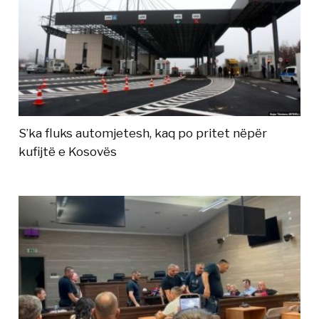
S’ka fluks automjetesh, kaq po pritet nëpër
kufijtë e Kosovës