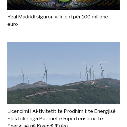
Real Madridi siguron yllin e ri për 100 milionë
euro
Licencimi i Aktivitetit te Prodhimit të Energjisë
Elektrike nga Burimet e Ripërtërishme të
Energjisë në Kosovë (Erës)