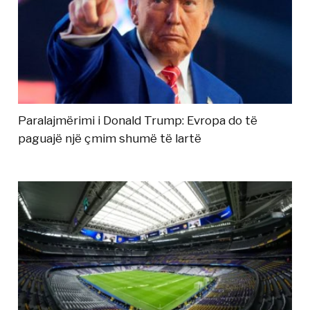
Paralajmërimi i Donald Trump: Evropa do të
paguajë një çmim shumë të lartë