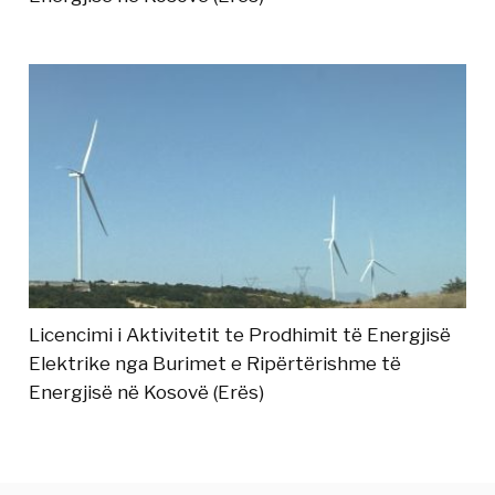
Licencimi i Aktivitetit te Prodhimit të Energjisë
Elektrike nga Burimet e Ripërtërishme të
Energjisë në Kosovë (Erës)