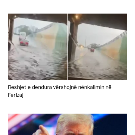
Reshjet e dendura vërshojnë nënkalimin në
Ferizaj