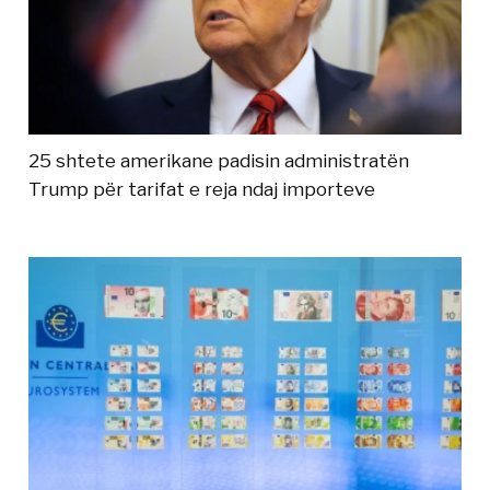
25 shtete amerikane padisin administratën
Trump për tarifat e reja ndaj importeve