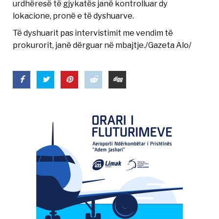
urdhëresë të gjykatës janë kontrolluar dy
lokacione, pronë e të dyshuarve.
Të dyshuarit pas intervistimit me vendim të
prokurorit, janë dërguar në mbajtje./Gazeta Alo/