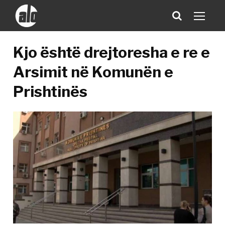
Kjo është drejtoresha e re e
Arsimit në Komunën e
Prishtinës