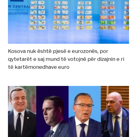
Kosova nuk është pjesë e eurozonës, por
qytetarët e saj mund të votojnë për dizajnin e ri
të kartëmonedhave euro