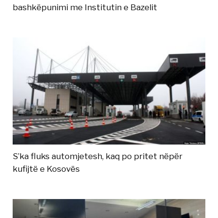
bashkëpunimi me Institutin e Bazelit
S’ka fluks automjetesh, kaq po pritet nëpër
kufijtë e Kosovës