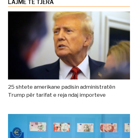
LAJME TË TJERA
25 shtete amerikane padisin administratën
Trump për tarifat e reja ndaj importeve