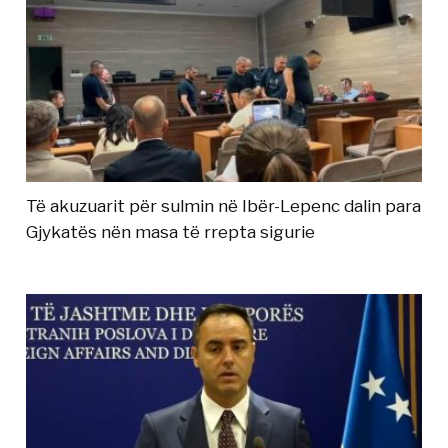
Të akuzuarit për sulmin në Ibër-Lepenc dalin para
Gjykatës nën masa të rrepta sigurie