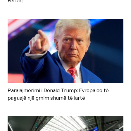
Ferizaj
Paralajmërimi i Donald Trump: Evropa do të
paguajë një çmim shumë të lartë