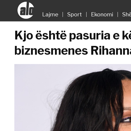
Lajme
Sport
Ekonomi
Shë
Kjo është pasuria e 
biznesmenes Rihann