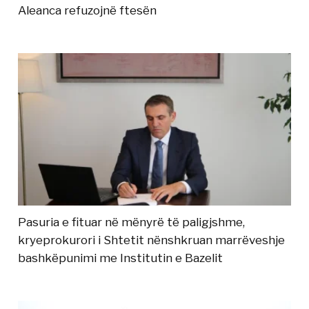
Aleanca refuzojnë ftesën
Pasuria e fituar në mënyrë të paligjshme,
kryeprokurori i Shtetit nënshkruan marrëveshje
bashkëpunimi me Institutin e Bazelit