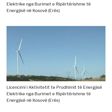
Elektrike nga Burimet e Ripërtërishme të
Energjisë në Kosovë (Erës)
Licencimi i Aktivitetit te Prodhimit të Energjisë
Elektrike nga Burimet e Ripërtërishme të
Energjisë në Kosovë (Erës)