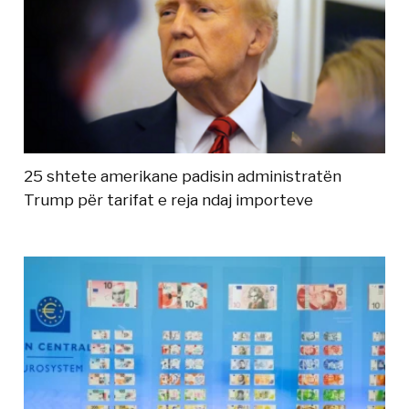
25 shtete amerikane padisin administratën
Trump për tarifat e reja ndaj importeve