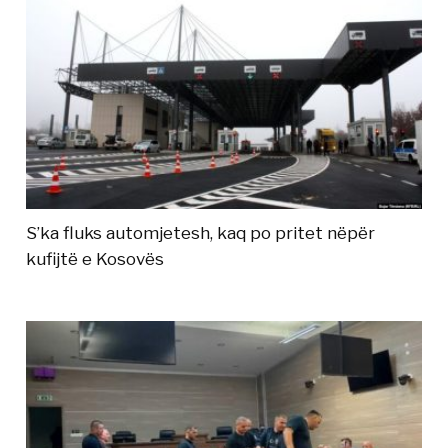
S’ka fluks automjetesh, kaq po pritet nëpër
kufijtë e Kosovës