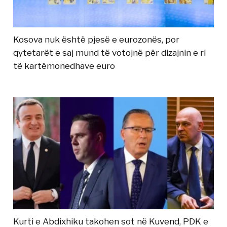
Kosova nuk është pjesë e eurozonës, por
qytetarët e saj mund të votojnë për dizajnin e ri
të kartëmonedhave euro
Kurti e Abdixhiku takohen sot në Kuvend, PDK e