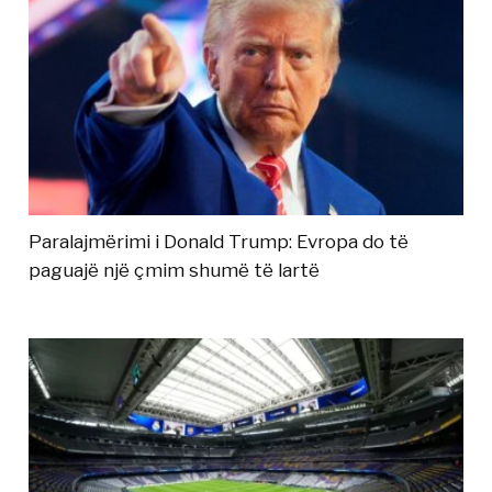
Paralajmërimi i Donald Trump: Evropa do të
paguajë një çmim shumë të lartë