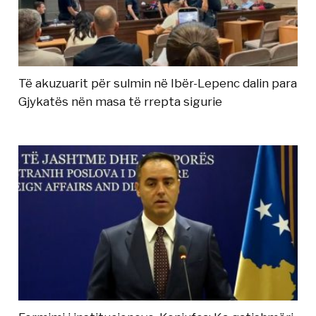
Të akuzuarit për sulmin në Ibër-Lepenc dalin para
Gjykatës nën masa të rrepta sigurie