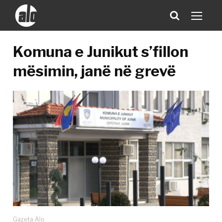
Komuna e Junikut s’fillon
mësimin, janë në grevë
Gazeta Alo