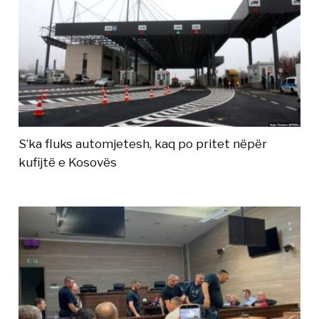
S’ka fluks automjetesh, kaq po pritet nëpër
kufijtë e Kosovës