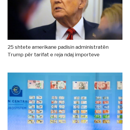
25 shtete amerikane padisin administratën
Trump për tarifat e reja ndaj importeve