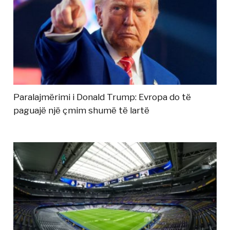
Paralajmërimi i Donald Trump: Evropa do të
paguajë një çmim shumë të lartë