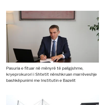
Pasuria e fituar në mënyrë të paligjshme,
kryeprokurori i Shtetit nënshkruan marrëveshje
bashkëpunimi me Institutin e Bazelit