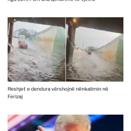
Reshjet e dendura vërshojnë nënkalimin në
Ferizaj