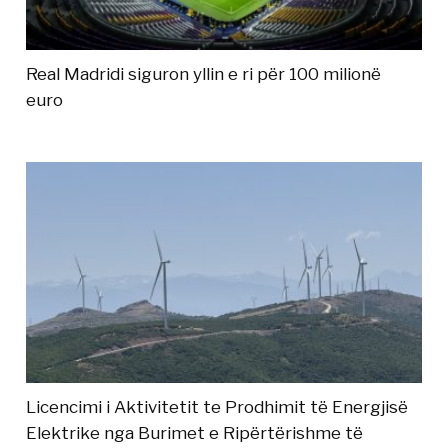
Real Madridi siguron yllin e ri për 100 milionë
euro
Licencimi i Aktivitetit te Prodhimit të Energjisë
Elektrike nga Burimet e Ripërtërishme të