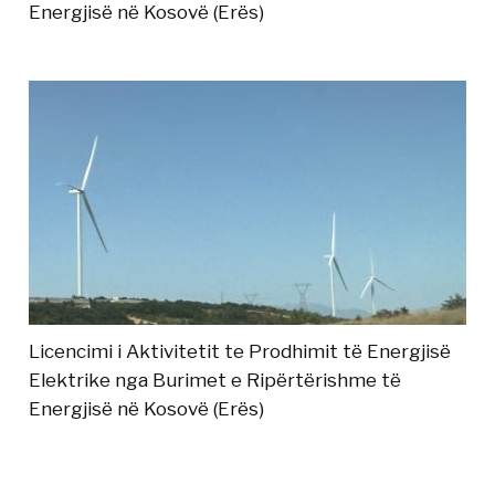
Energjisë në Kosovë (Erës)
Licencimi i Aktivitetit te Prodhimit të Energjisë
Elektrike nga Burimet e Ripërtërishme të
Energjisë në Kosovë (Erës)