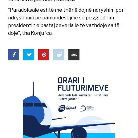
“Paradoksale është me thënë dojnë ndryshim por
ndryshimin pe pamundësojmë se pe zgjedhim
presidentin e pastaj qeveria le të vazhdojë sa të
dojë”, tha Konjufca.