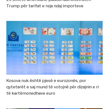
Trump për tarifat e reja ndaj importeve
Kosova nuk është pjesë e eurozonës, por
qytetarët e saj mund të votojnë për dizajnin e ri
të kartëmonedhave euro