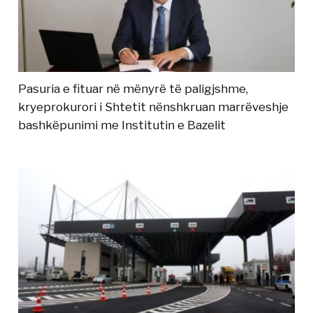
Pasuria e fituar në mënyrë të paligjshme,
kryeprokurori i Shtetit nënshkruan marrëveshje
bashkëpunimi me Institutin e Bazelit