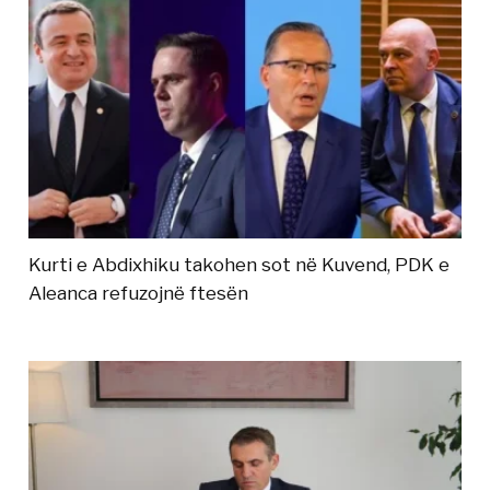
Kurti e Abdixhiku takohen sot në Kuvend, PDK e
Aleanca refuzojnë ftesën