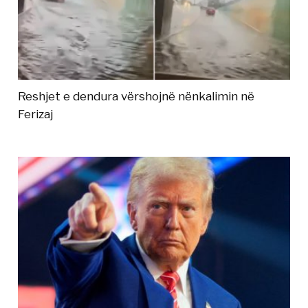
Reshjet e dendura vërshojnë nënkalimin në
Ferizaj