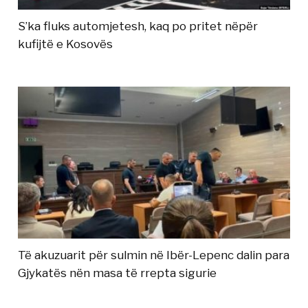
S’ka fluks automjetesh, kaq po pritet nëpër
kufijtë e Kosovës
Të akuzuarit për sulmin në Ibër-Lepenc dalin para
Gjykatës nën masa të rrepta sigurie