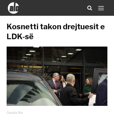
Kosnetti takon drejtuesit e
LDK-së
Gazeta Alo