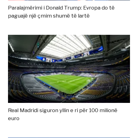
Paralajmërimi i Donald Trump: Evropa do të
paguajë një çmim shumë të lartë
Real Madridi siguron yllin e ri për 100 milionë
euro