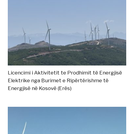
Licencimi i Aktivitetit te Prodhimit të Energjisë
Elektrike nga Burimet e Ripërtërishme të
Energjisë në Kosovë (Erës)