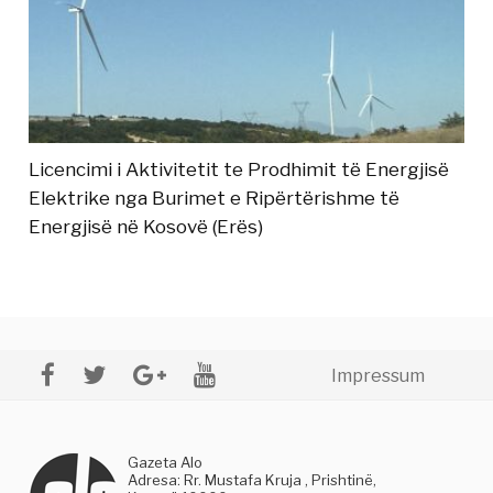
Licencimi i Aktivitetit te Prodhimit të Energjisë
Elektrike nga Burimet e Ripërtërishme të
Energjisë në Kosovë (Erës)
Impressum
Gazeta Alo
Adresa: Rr. Mustafa Kruja , Prishtinë,