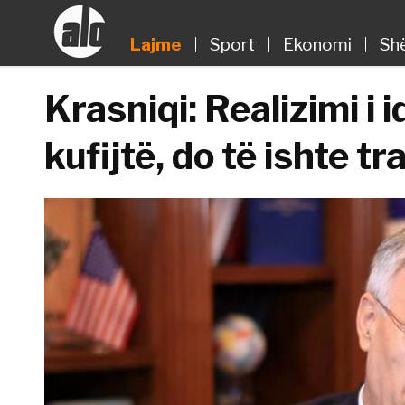
Lajme
Sport
Ekonomi
Sh
Krasniqi: Realizimi i 
kufijtë, do të ishte t