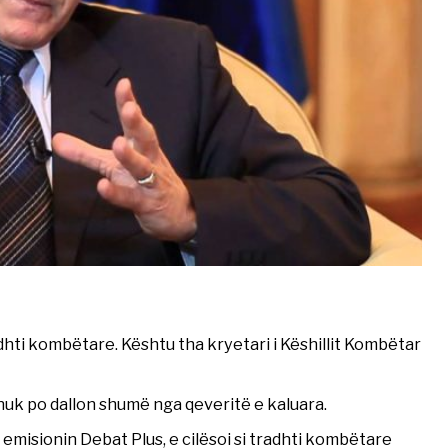
radhti kombëtare. Kështu tha kryetari i Këshillit Kombëtar
nuk po dallon shumë nga qeveritë e kaluara.
 emisionin Debat Plus, e cilësoi si tradhti kombëtare