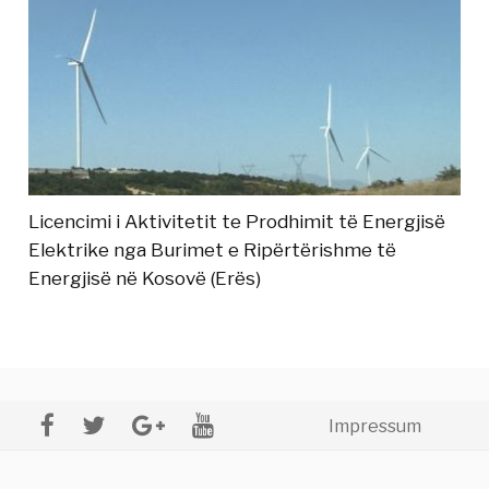
Licencimi i Aktivitetit te Prodhimit të Energjisë
Elektrike nga Burimet e Ripërtërishme të
Energjisë në Kosovë (Erës)
Impressum