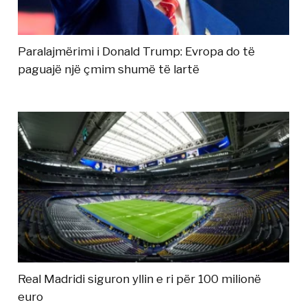
Paralajmërimi i Donald Trump: Evropa do të
paguajë një çmim shumë të lartë
Real Madridi siguron yllin e ri për 100 milionë
euro