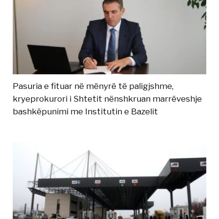
Pasuria e fituar në mënyrë të paligjshme,
kryeprokurori i Shtetit nënshkruan marrëveshje
bashkëpunimi me Institutin e Bazelit