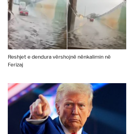
Reshjet e dendura vërshojnë nënkalimin në
Ferizaj