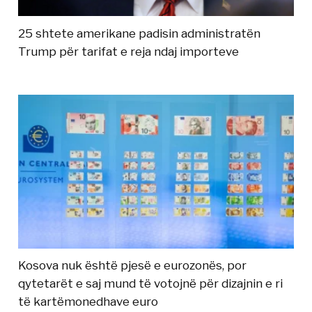
25 shtete amerikane padisin administratën
Trump për tarifat e reja ndaj importeve
Kosova nuk është pjesë e eurozonës, por
qytetarët e saj mund të votojnë për dizajnin e ri
të kartëmonedhave euro