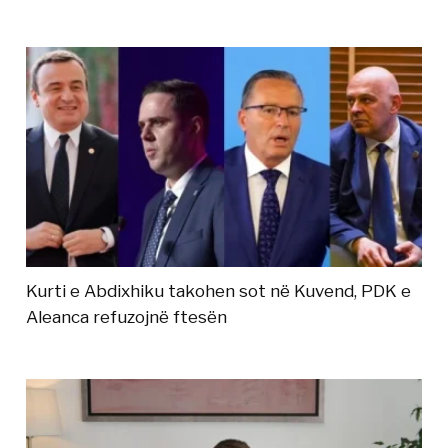
Kurti e Abdixhiku takohen sot në Kuvend, PDK e
Aleanca refuzojnë ftesën