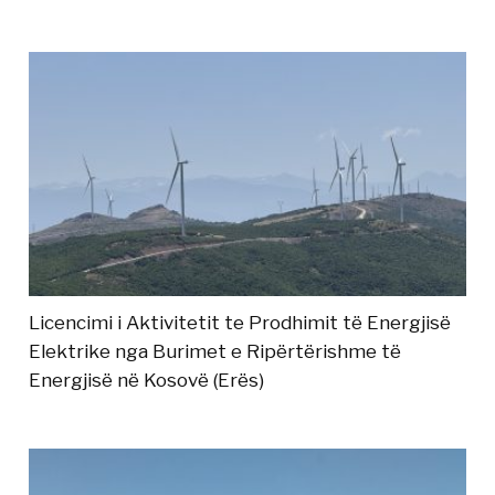
Licencimi i Aktivitetit te Prodhimit të Energjisë
Elektrike nga Burimet e Ripërtërishme të
Energjisë në Kosovë (Erës)