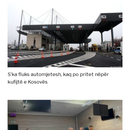
S’ka fluks automjetesh, kaq po pritet nëpër
kufijtë e Kosovës