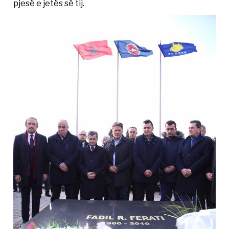
pjesë e jetës së tij.