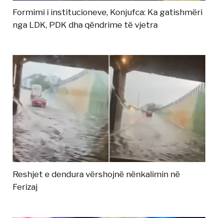
Formimi i institucioneve, Konjufca: Ka gatishmëri
nga LDK, PDK dha qëndrime të vjetra
Reshjet e dendura vërshojnë nënkalimin në
Ferizaj