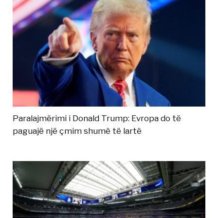
Paralajmërimi i Donald Trump: Evropa do të
paguajë një çmim shumë të lartë