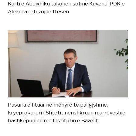
Kurti e Abdixhiku takohen sot në Kuvend, PDK e
Aleanca refuzojnë ftesën
Pasuria e fituar në mënyrë të paligjshme,
kryeprokurori i Shtetit nënshkruan marrëveshje
bashkëpunimi me Institutin e Bazelit