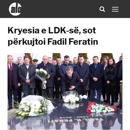
Kryesia e LDK-së, sot
përkujtoi Fadil Feratin