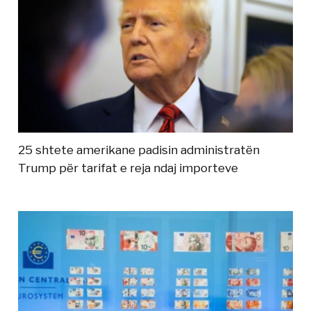
25 shtete amerikane padisin administratën
Trump për tarifat e reja ndaj importeve