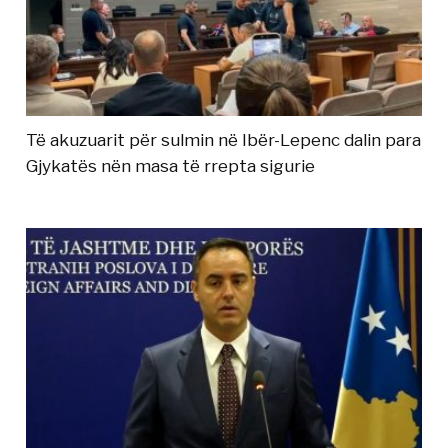
Të akuzuarit për sulmin në Ibër-Lepenc dalin para
Gjykatës nën masa të rrepta sigurie