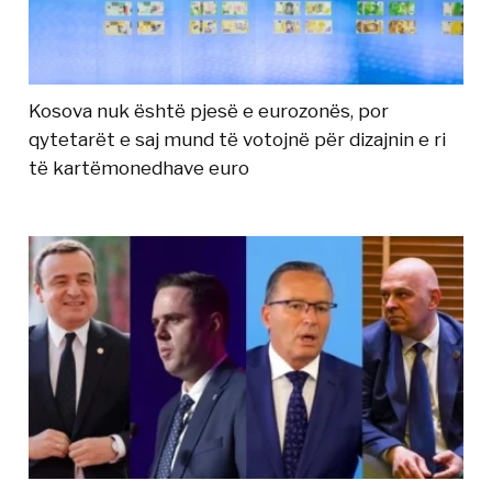
Kosova nuk është pjesë e eurozonës, por
qytetarët e saj mund të votojnë për dizajnin e ri
të kartëmonedhave euro