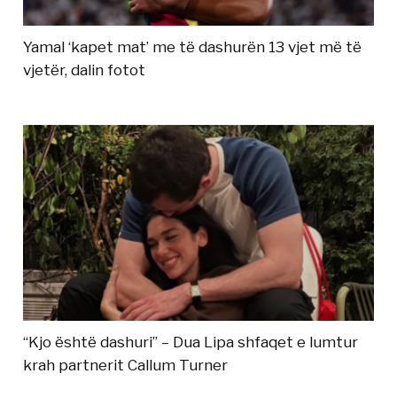
Yamal ‘kapet mat’ me të dashurën 13 vjet më të
vjetër, dalin fotot
“Kjo është dashuri” – Dua Lipa shfaqet e lumtur
krah partnerit Callum Turner