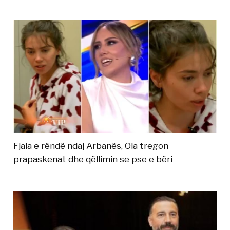
Fjala e rëndë ndaj Arbanës, Ola tregon
prapaskenat dhe qëllimin se pse e bëri