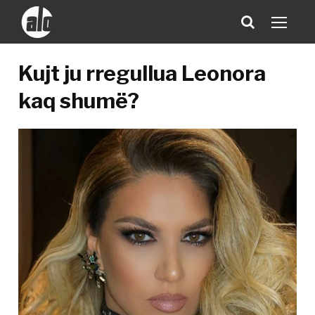
Kujt ju rregullua Leonora
kaq shumë?