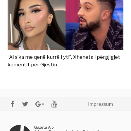
“Ai s’ka me qenë kurrë i yti”, Xheneta i përgjigjet
komentit për Gjestin
Impressum
Gazeta Alo