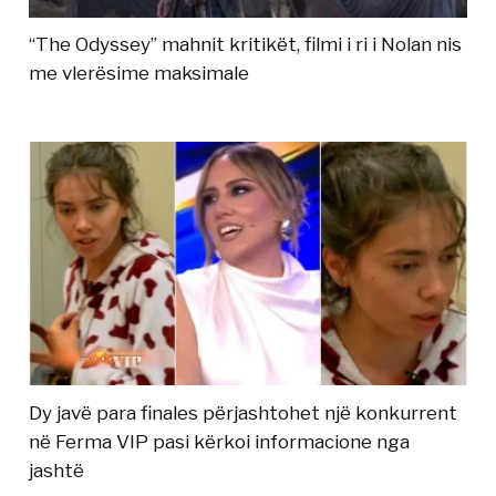
“The Odyssey” mahnit kritikët, filmi i ri i Nolan nis
me vlerësime maksimale
Dy javë para finales përjashtohet një konkurrent
në Ferma VIP pasi kërkoi informacione nga
jashtë