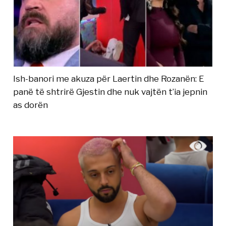
Ish-banori me akuza për Laertin dhe Rozanën: E
panë të shtrirë Gjestin dhe nuk vajtën t’ia jepnin
as dorën