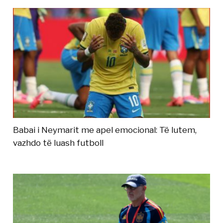
Babai i Neymarit me apel emocional: Të lutem,
vazhdo të luash futboll