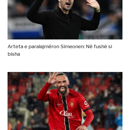
Arteta e paralajmëron Simeonen: Në fushë si
bisha