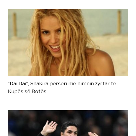
”Dai Dai”, Shakira përsëri me himnin zyrtar të
Kupës së Botës