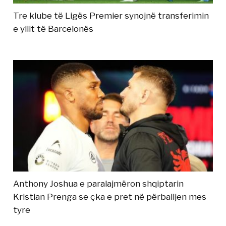
Tre klube të Ligës Premier synojnë transferimin
e yllit të Barcelonës
Anthony Joshua e paralajmëron shqiptarin
Kristian Prenga se çka e pret në përballjen mes
tyre