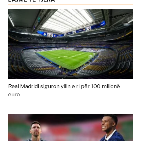
Real Madridi siguron yllin e ri për 100 milionë
euro