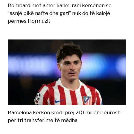
Bombardimet amerikane: Irani kërcënon se
“asnjë pikë nafte dhe gazi” nuk do të kalojë
përmes Hormuzit
Barcelona kërkon kredi prej 210 milionë eurosh
për tri transferime të mëdha