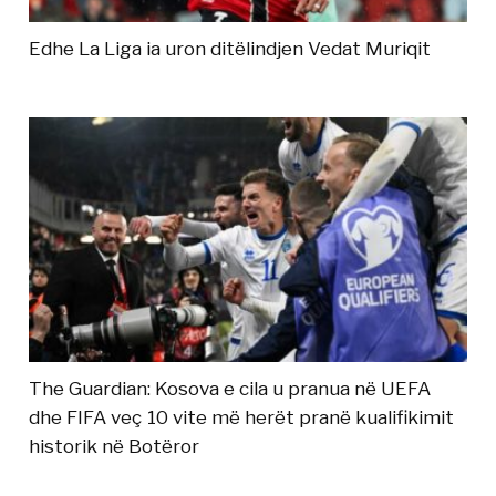
Edhe La Liga ia uron ditëlindjen Vedat Muriqit
The Guardian: Kosova e cila u pranua në UEFA
dhe FIFA veç 10 vite më herët pranë kualifikimit
historik në Botëror