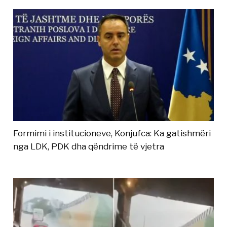
Formimi i institucioneve, Konjufca: Ka gatishmëri
nga LDK, PDK dha qëndrime të vjetra