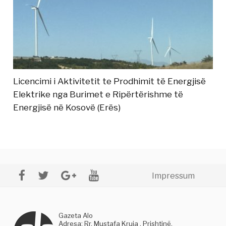
Licencimi i Aktivitetit te Prodhimit të Energjisë
Elektrike nga Burimet e Ripërtërishme të
Energjisë në Kosovë (Erës)
Impressum
Gazeta Alo
Adresa: Rr. Mustafa Kruja , Prishtinë,