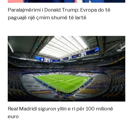
Paralajmërimi i Donald Trump: Evropa do të
paguajë një çmim shumë të lartë
Real Madridi siguron yllin e ri për 100 milionë
euro