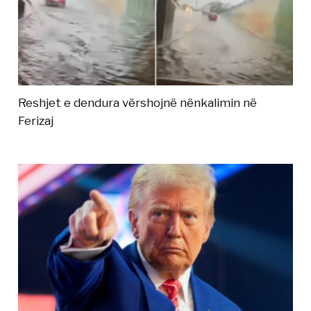
Reshjet e dendura vërshojnë nënkalimin në
Ferizaj