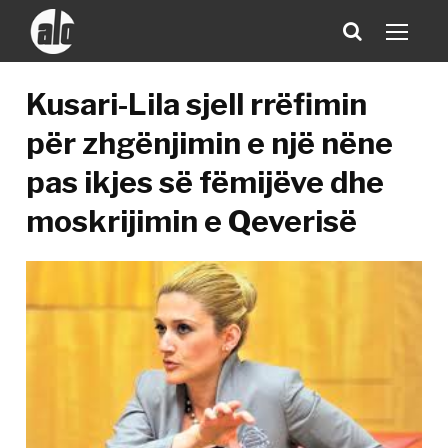
Kusari-Lila sjell rrëfimin
për zhgënjimin e një nëne
pas ikjes së fëmijëve dhe
moskrijimin e Qeverisë