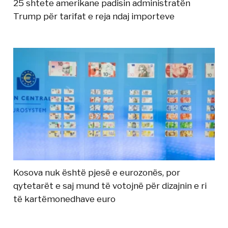
25 shtete amerikane padisin administratën
Trump për tarifat e reja ndaj importeve
Kosova nuk është pjesë e eurozonës, por
qytetarët e saj mund të votojnë për dizajnin e ri
të kartëmonedhave euro