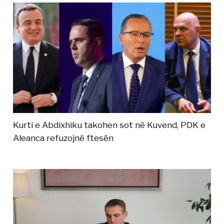
Kurti e Abdixhiku takohen sot në Kuvend, PDK e
Aleanca refuzojnë ftesën