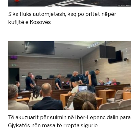
S’ka fluks automjetesh, kaq po pritet nëpër
kufijtë e Kosovës
Të akuzuarit për sulmin në Ibër-Lepenc dalin para
Gjykatës nën masa të rrepta sigurie