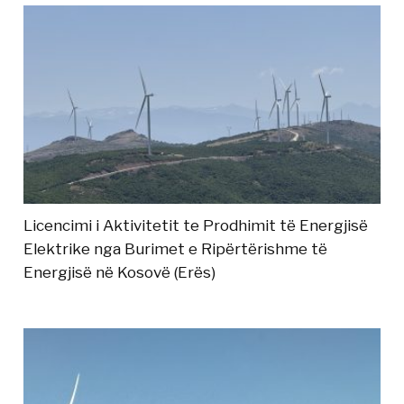
Licencimi i Aktivitetit te Prodhimit të Energjisë
Elektrike nga Burimet e Ripërtërishme të
Energjisë në Kosovë (Erës)