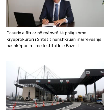
Pasuria e fituar në mënyrë të paligjshme,
kryeprokurori i Shtetit nënshkruan marrëveshje
bashkëpunimi me Institutin e Bazelit