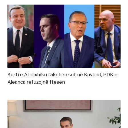
Kurti e Abdixhiku takohen sot në Kuvend, PDK e
Aleanca refuzojnë ftesën