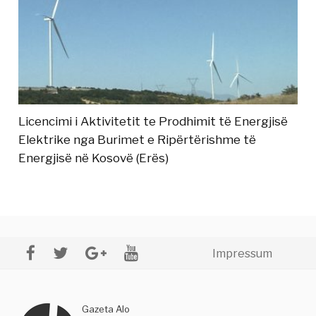
Licencimi i Aktivitetit te Prodhimit të Energjisë
Elektrike nga Burimet e Ripërtërishme të
Energjisë në Kosovë (Erës)
Impressum
Gazeta Alo