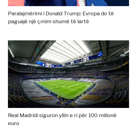
Paralajmërimi i Donald Trump: Evropa do të
paguajë një çmim shumë të lartë
Real Madridi siguron yllin e ri për 100 milionë
euro