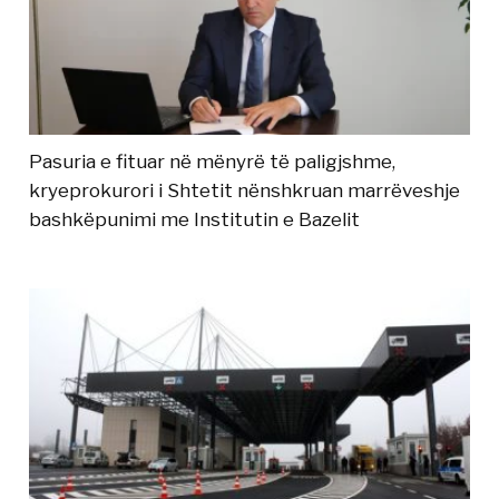
Pasuria e fituar në mënyrë të paligjshme,
kryeprokurori i Shtetit nënshkruan marrëveshje
bashkëpunimi me Institutin e Bazelit