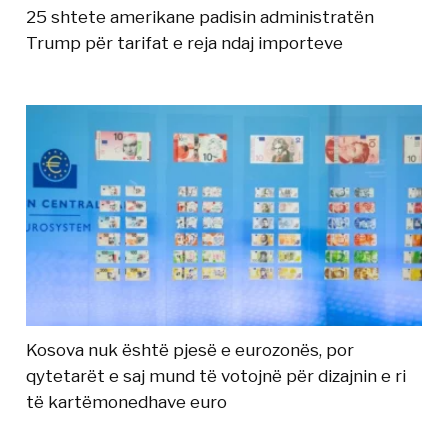
25 shtete amerikane padisin administratën
Trump për tarifat e reja ndaj importeve
Kosova nuk është pjesë e eurozonës, por
qytetarët e saj mund të votojnë për dizajnin e ri
të kartëmonedhave euro