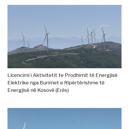
Licencimi i Aktivitetit te Prodhimit të Energjisë
Elektrike nga Burimet e Ripërtërishme të
Energjisë në Kosovë (Erës)