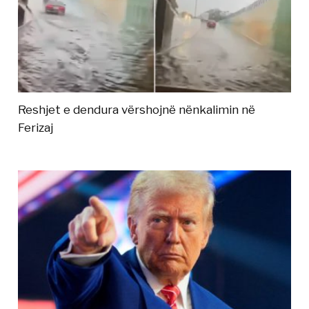
Reshjet e dendura vërshojnë nënkalimin në
Ferizaj