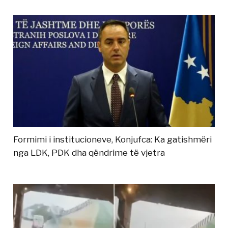
Formimi i institucioneve, Konjufca: Ka gatishmëri
nga LDK, PDK dha qëndrime të vjetra