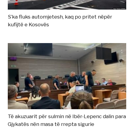
S’ka fluks automjetesh, kaq po pritet nëpër
kufijtë e Kosovës
Të akuzuarit për sulmin në Ibër-Lepenc dalin para
Gjykatës nën masa të rrepta sigurie