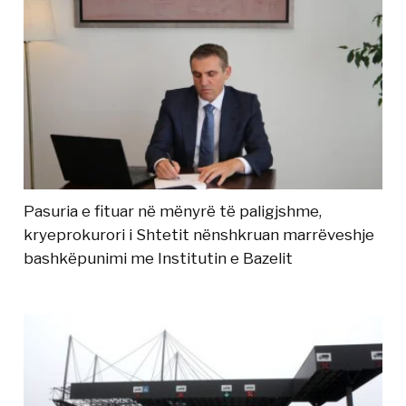
Pasuria e fituar në mënyrë të paligjshme,
kryeprokurori i Shtetit nënshkruan marrëveshje
bashkëpunimi me Institutin e Bazelit