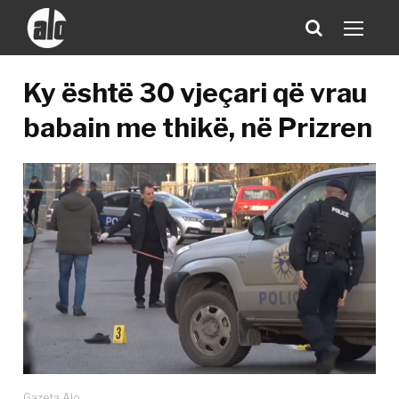
Ky është 30 vjeçari që vrau
babain me thikë, në Prizren
Gazeta Alo