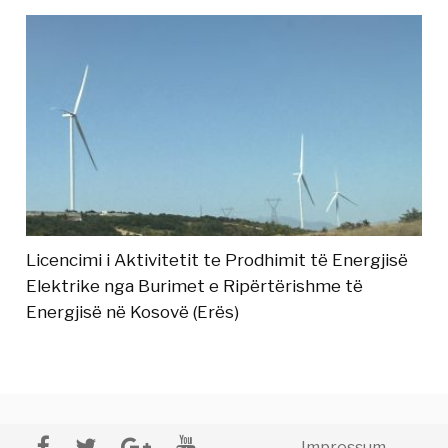
Licencimi i Aktivitetit te Prodhimit të Energjisë
Elektrike nga Burimet e Ripërtërishme të
Energjisë në Kosovë (Erës)
Impressum