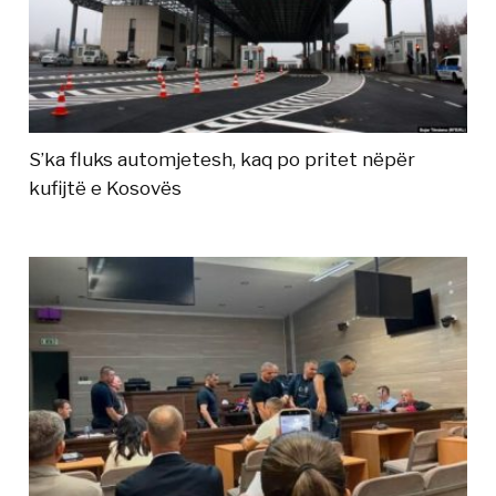
S’ka fluks automjetesh, kaq po pritet nëpër
kufijtë e Kosovës