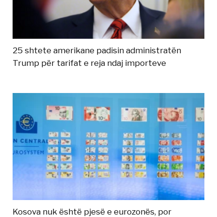
25 shtete amerikane padisin administratën
Trump për tarifat e reja ndaj importeve
Kosova nuk është pjesë e eurozonës, por