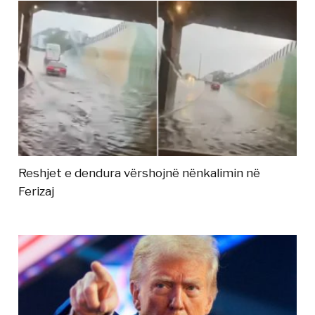
Reshjet e dendura vërshojnë nënkalimin në
Ferizaj