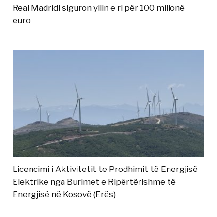
Real Madridi siguron yllin e ri për 100 milionë
euro
Licencimi i Aktivitetit te Prodhimit të Energjisë
Elektrike nga Burimet e Ripërtërishme të
Energjisë në Kosovë (Erës)