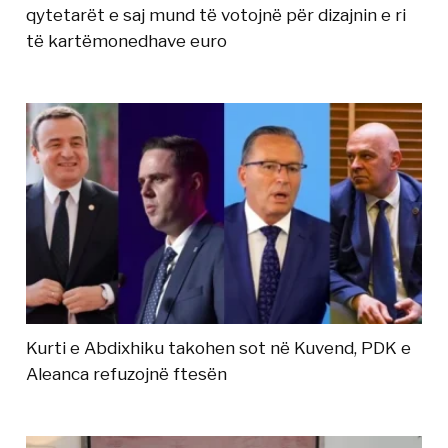
qytetarët e saj mund të votojnë për dizajnin e ri
të kartëmonedhave euro
Kurti e Abdixhiku takohen sot në Kuvend, PDK e
Aleanca refuzojnë ftesën