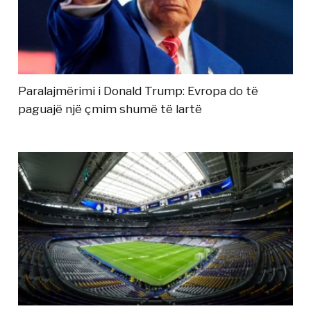
Paralajmërimi i Donald Trump: Evropa do të
paguajë një çmim shumë të lartë