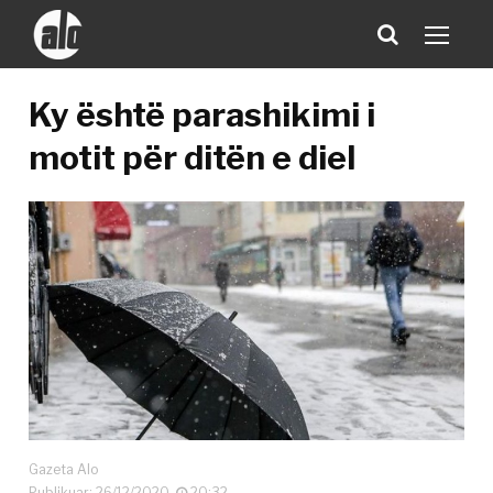
Ky është parashikimi i
motit për ditën e diel
Gazeta Alo
Publikuar: 26/12/2020
20:32