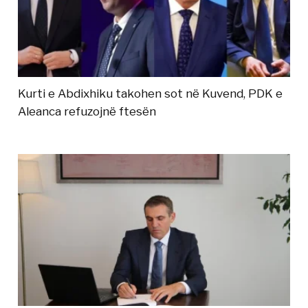
Kurti e Abdixhiku takohen sot në Kuvend, PDK e
Aleanca refuzojnë ftesën