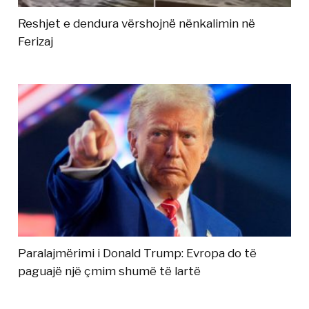
Reshjet e dendura vërshojnë nënkalimin në
Ferizaj
Paralajmërimi i Donald Trump: Evropa do të
paguajë një çmim shumë të lartë