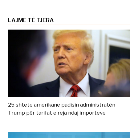
LAJME TË TJERA
25 shtete amerikane padisin administratën
Trump për tarifat e reja ndaj importeve