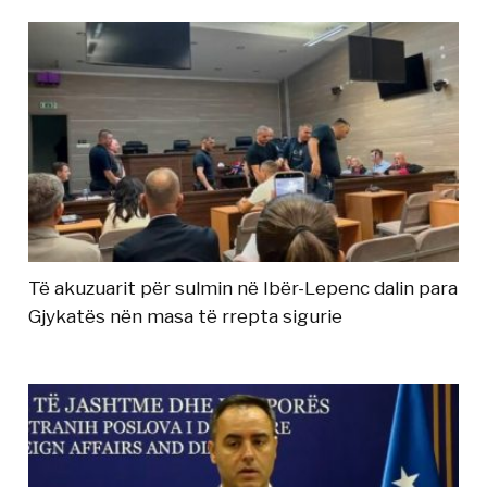
Të akuzuarit për sulmin në Ibër-Lepenc dalin para
Gjykatës nën masa të rrepta sigurie