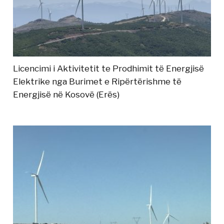
Licencimi i Aktivitetit te Prodhimit të Energjisë
Elektrike nga Burimet e Ripërtërishme të
Energjisë në Kosovë (Erës)