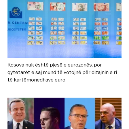
Kosova nuk është pjesë e eurozonës, por
qytetarët e saj mund të votojnë për dizajnin e ri
të kartëmonedhave euro