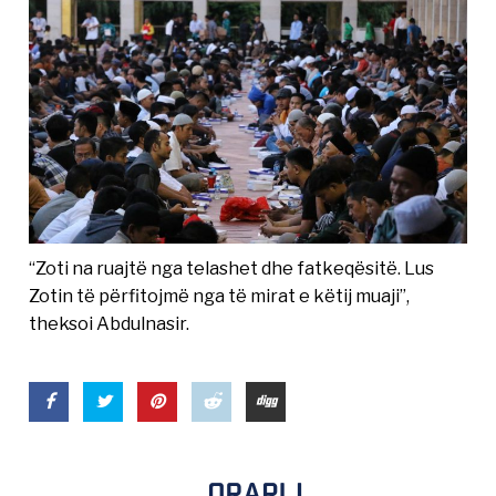
“Zoti na ruajtë nga telashet dhe fatkeqësitë. Lus
Zotin të përfitojmë nga të mirat e këtij muaji”,
theksoi Abdulnasir.