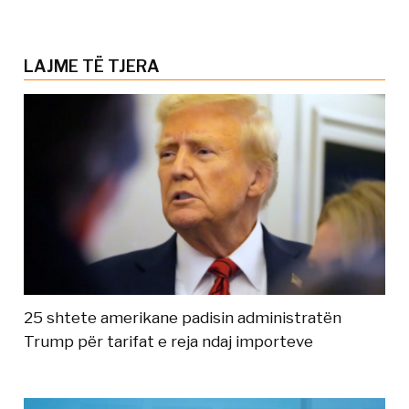
LAJME TË TJERA
25 shtete amerikane padisin administratën
Trump për tarifat e reja ndaj importeve