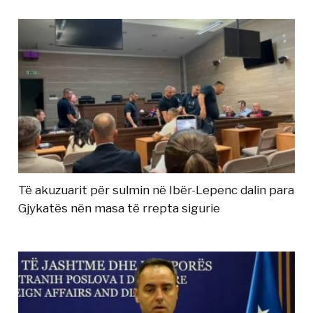
Të akuzuarit për sulmin në Ibër-Lepenc dalin para
Gjykatës nën masa të rrepta sigurie