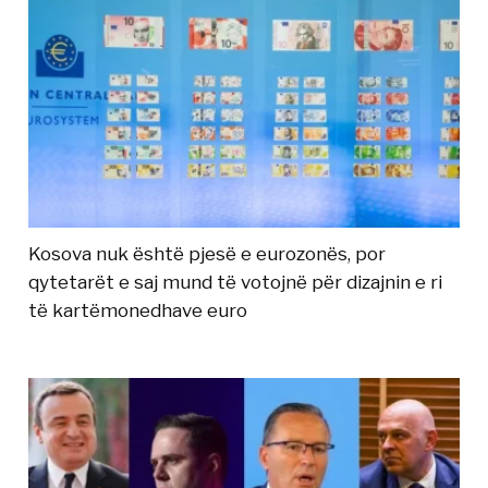
Kosova nuk është pjesë e eurozonës, por
qytetarët e saj mund të votojnë për dizajnin e ri
të kartëmonedhave euro