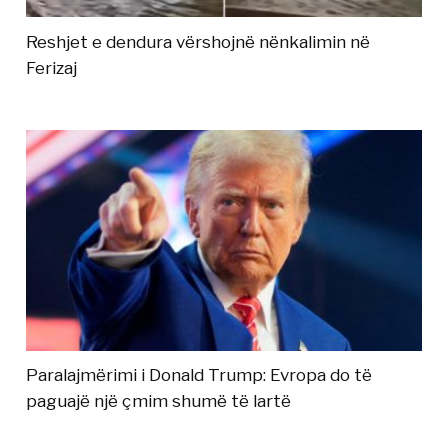
Reshjet e dendura vërshojnë nënkalimin në
Ferizaj
Paralajmërimi i Donald Trump: Evropa do të
paguajë një çmim shumë të lartë