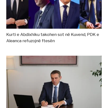
Kurti e Abdixhiku takohen sot në Kuvend, PDK e
Aleanca refuzojnë ftesën