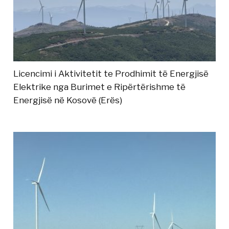
Licencimi i Aktivitetit te Prodhimit të Energjisë
Elektrike nga Burimet e Ripërtërishme të
Energjisë në Kosovë (Erës)