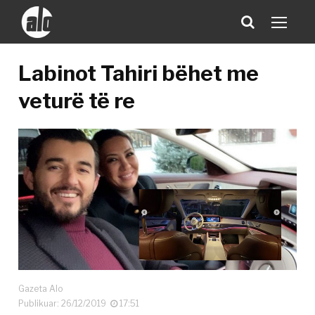
Labinot Tahiri bëhet me
veturë të re
Gazeta Alo
Publikuar: 26/12/2019
17:51