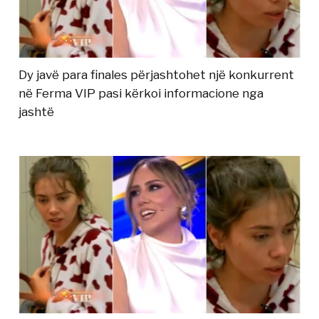
Dy javë para finales përjashtohet një konkurrent
në Ferma VIP pasi kërkoi informacione nga
jashtë