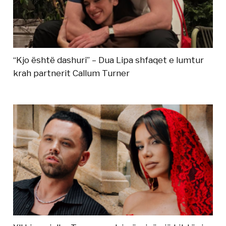
“Kjo është dashuri” – Dua Lipa shfaqet e lumtur
krah partnerit Callum Turner