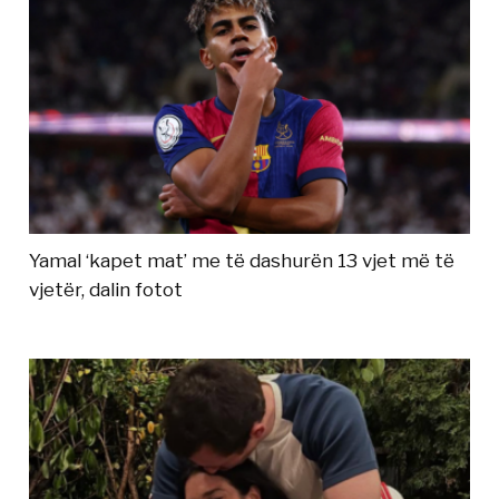
Yamal ‘kapet mat’ me të dashurën 13 vjet më të
vjetër, dalin fotot