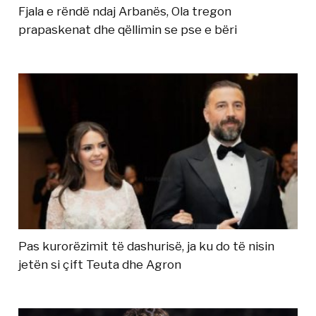
Fjala e rëndë ndaj Arbanës, Ola tregon
prapaskenat dhe qëllimin se pse e bëri
Pas kurorëzimit të dashurisë, ja ku do të nisin
jetën si çift Teuta dhe Agron