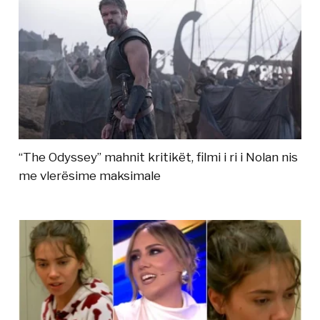
“The Odyssey” mahnit kritikët, filmi i ri i Nolan nis
me vlerësime maksimale