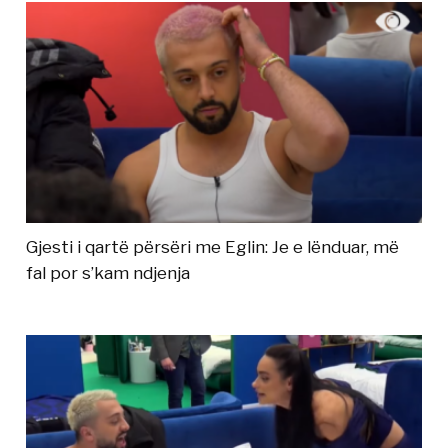
Gjesti i qartë përsëri me Eglin: Je e lënduar, më
fal por s’kam ndjenja