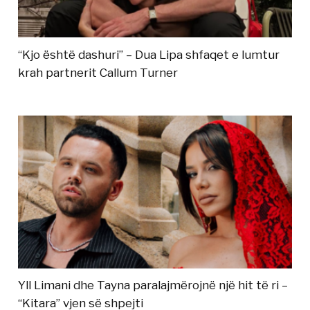
“Kjo është dashuri” – Dua Lipa shfaqet e lumtur
krah partnerit Callum Turner
Yll Limani dhe Tayna paralajmërojnë një hit të ri –
“Kitara” vjen së shpejti