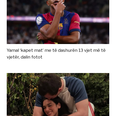
Yamal ‘kapet mat’ me të dashurën 13 vjet më të
vjetër, dalin fotot