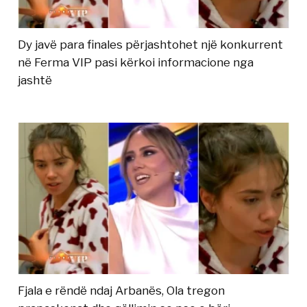
Dy javë para finales përjashtohet një konkurrent
në Ferma VIP pasi kërkoi informacione nga
jashtë
Fjala e rëndë ndaj Arbanës, Ola tregon