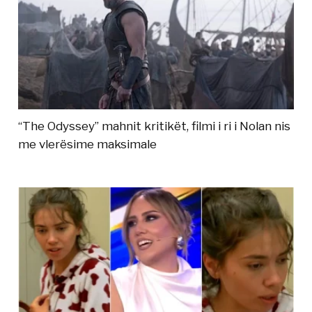
“The Odyssey” mahnit kritikët, filmi i ri i Nolan nis
me vlerësime maksimale