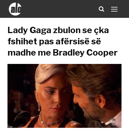
Lady Gaga zbulon se çka
fshihet pas afërsisë së
madhe me Bradley Cooper