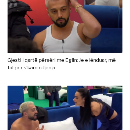
Gjesti i qartë përsëri me Eglin: Je e lënduar, më
fal por s’kam ndjenja