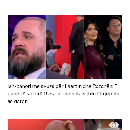
Ish-banori me akuza për Laertin dhe Rozanën: E
panë të shtrirë Gjestin dhe nuk vajtën t’ia jepnin
as dorën