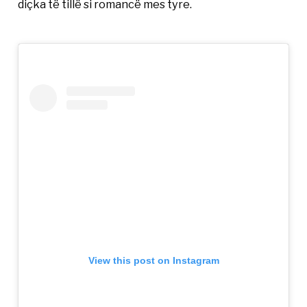
diçka të tillë si romancë mes tyre.
View this post on Instagram