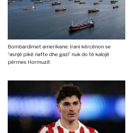
Bombardimet amerikane: Irani kërcënon se
“asnjë pikë nafte dhe gazi” nuk do të kalojë
përmes Hormuzit