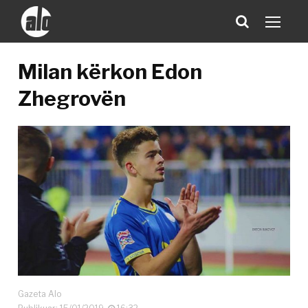
Milan kërkon Edon
Zhegrovën
Gazeta Alo