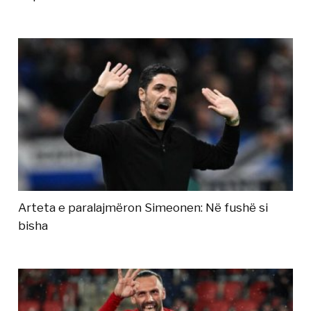
Arteta e paralajmëron Simeonen: Në fushë si
bisha