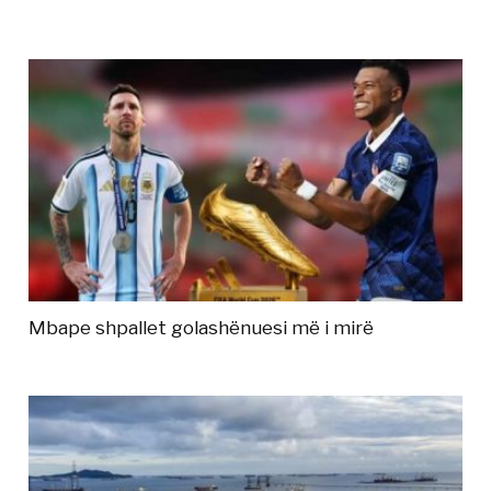
Mbape shpallet golashënuesi më i mirë