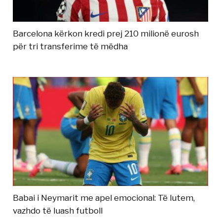
Barcelona kërkon kredi prej 210 milionë eurosh
për tri transferime të mëdha
Babai i Neymarit me apel emocional: Të lutem,
vazhdo të luash futboll