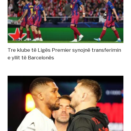
Tre klube të Ligës Premier synojnë transferimin
e yllit të Barcelonës