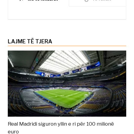
LAJME TË TJERA
Real Madridi siguron yllin e ri për 100 milionë
euro