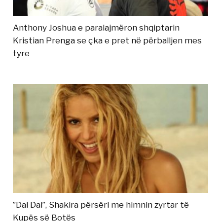
Anthony Joshua e paralajmëron shqiptarin
Kristian Prenga se çka e pret në përballjen mes
tyre
”Dai Dai”, Shakira përsëri me himnin zyrtar të
Kupës së Botës