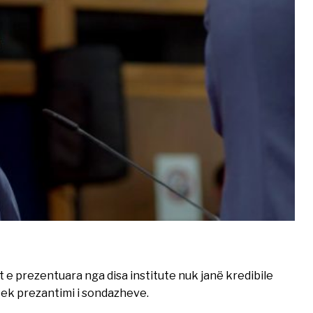
 e prezentuara nga disa institute nuk janë kredibile
tek prezantimi i sondazheve.