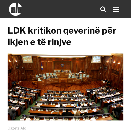
LDK kritikon qeverinë për
ikjen e të rinjve
Gazeta Alo