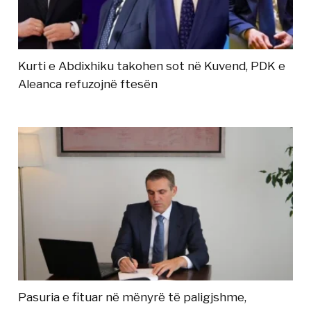
Kurti e Abdixhiku takohen sot në Kuvend, PDK e
Aleanca refuzojnë ftesën
Pasuria e fituar në mënyrë të paligjshme,