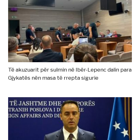
Të akuzuarit për sulmin në Ibër-Lepenc dalin para
Gjykatës nën masa të rrepta sigurie