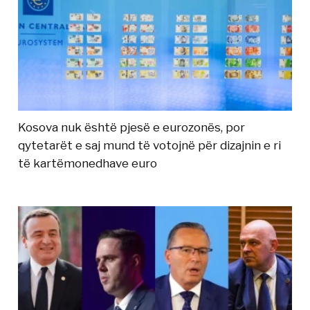
Kosova nuk është pjesë e eurozonës, por
qytetarët e saj mund të votojnë për dizajnin e ri
të kartëmonedhave euro