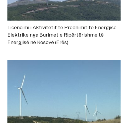
Licencimi i Aktivitetit te Prodhimit të Energjisë
Elektrike nga Burimet e Ripërtërishme të
Energjisë në Kosovë (Erës)