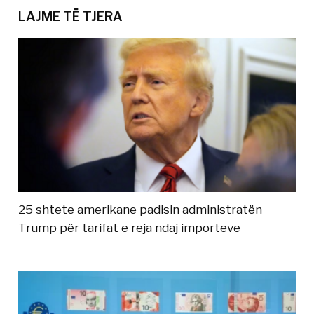
LAJME TË TJERA
25 shtete amerikane padisin administratën
Trump për tarifat e reja ndaj importeve