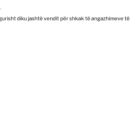
.
sigurisht diku jashtë vendit për shkak të angazhimeve të