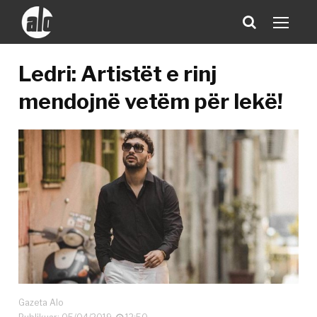
Ledri: Artistët e rinj
mendojnë vetëm për lekë!
Gazeta Alo