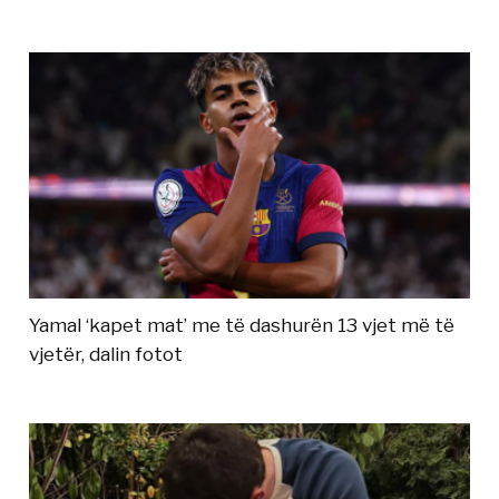
Yamal ‘kapet mat’ me të dashurën 13 vjet më të
vjetër, dalin fotot