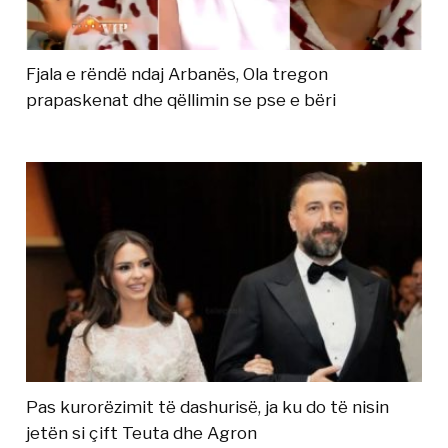
Fjala e rëndë ndaj Arbanës, Ola tregon
prapaskenat dhe qëllimin se pse e bëri
Pas kurorëzimit të dashurisë, ja ku do të nisin
jetën si çift Teuta dhe Agron