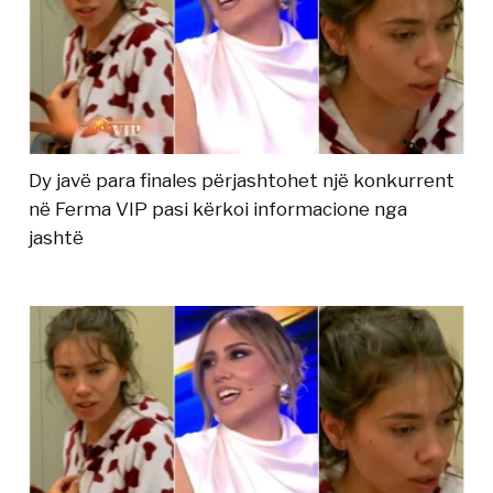
Dy javë para finales përjashtohet një konkurrent
në Ferma VIP pasi kërkoi informacione nga
jashtë