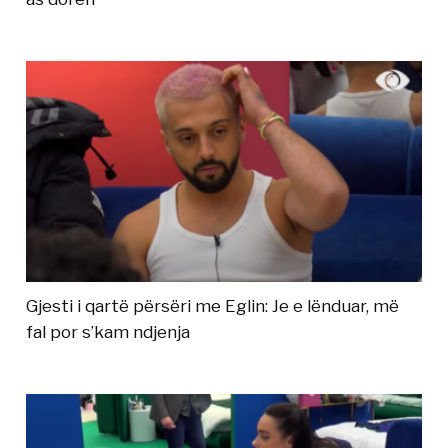
Gjesti i qartë përsëri me Eglin: Je e lënduar, më
fal por s’kam ndjenja