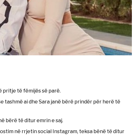
ë pritje të fëmijës së parë.
 tashmë ai dhe Sara janë bërë prindër për herë të
në bërë të ditur emrin e saj.
stim në rrjetin social Instagram, teksa bënë të ditur