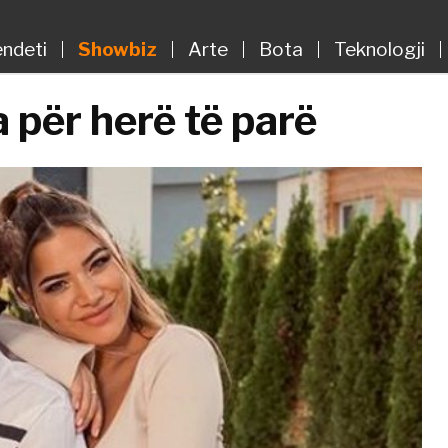
ndeti
Showbiz
Arte
Bota
Teknologji
 për herë të parë