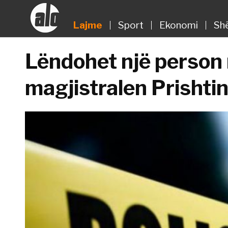
Lajme
Sport
Ekonomi
Sh
Lëndohet një person 
magjistralen Prishtin