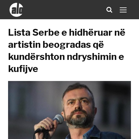
Lista Serbe e hidhëruar në
artistin beogradas që
kundërshton ndryshimin e
kufijve