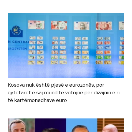
Kosova nuk është pjesë e eurozonës, por
qytetarët e saj mund të votojnë për dizajnin e ri
të kartëmonedhave euro