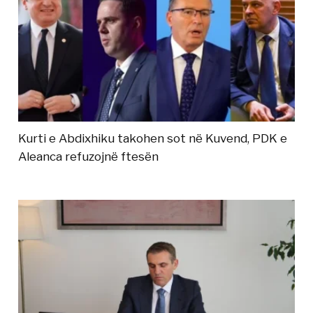
Kurti e Abdixhiku takohen sot në Kuvend, PDK e
Aleanca refuzojnë ftesën