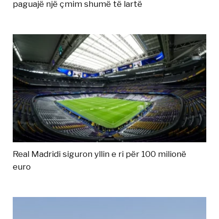
paguajë një çmim shumë të lartë
Real Madridi siguron yllin e ri për 100 milionë
euro