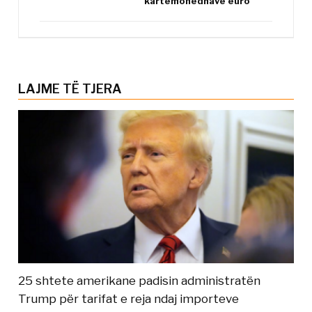
kartëmonedhave euro
LAJME TË TJERA
25 shtete amerikane padisin administratën
Trump për tarifat e reja ndaj importeve