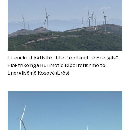
Licencimi i Aktivitetit te Prodhimit të Energjisë
Elektrike nga Burimet e Ripërtërishme të
Energjisë në Kosovë (Erës)