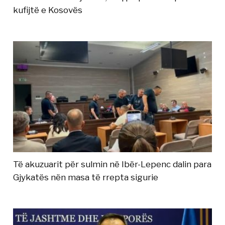
kufijtë e Kosovës
Të akuzuarit për sulmin në Ibër-Lepenc dalin para
Gjykatës nën masa të rrepta sigurie