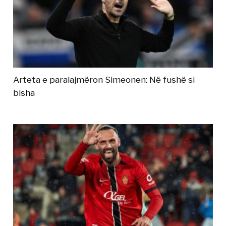
Arteta e paralajmëron Simeonen: Në fushë si
bisha