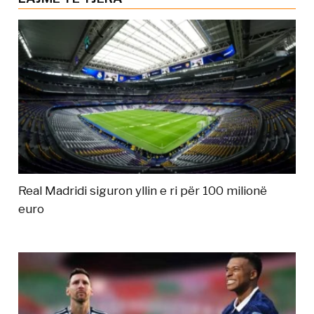
Real Madridi siguron yllin e ri për 100 milionë
euro