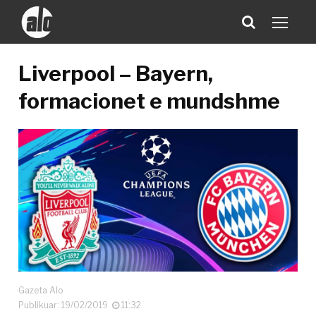
Liverpool – Bayern,
formacionet e mundshme
Gazeta Alo
Publikuar: 19/02/2019
11:32