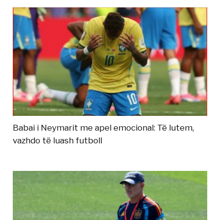
Babai i Neymarit me apel emocional: Të lutem,
vazhdo të luash futboll