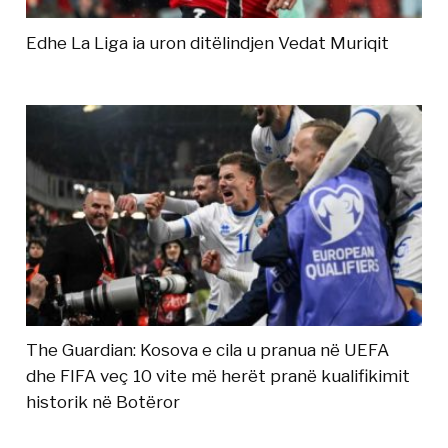
Edhe La Liga ia uron ditëlindjen Vedat Muriqit
The Guardian: Kosova e cila u pranua në UEFA
dhe FIFA veç 10 vite më herët pranë kualifikimit
historik në Botëror