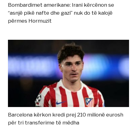
Bombardimet amerikane: Irani kërcënon se
“asnjë pikë nafte dhe gazi” nuk do të kalojë
përmes Hormuzit
Barcelona kërkon kredi prej 210 milionë eurosh
për tri transferime të mëdha