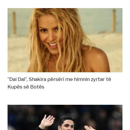
”Dai Dai”, Shakira përsëri me himnin zyrtar të
Kupës së Botës