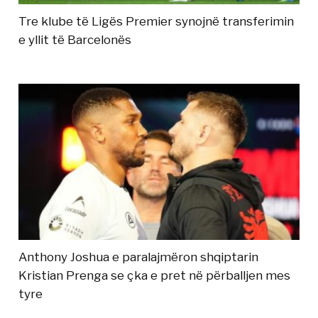
Tre klube të Ligës Premier synojnë transferimin
e yllit të Barcelonës
Anthony Joshua e paralajmëron shqiptarin
Kristian Prenga se çka e pret në përballjen mes
tyre