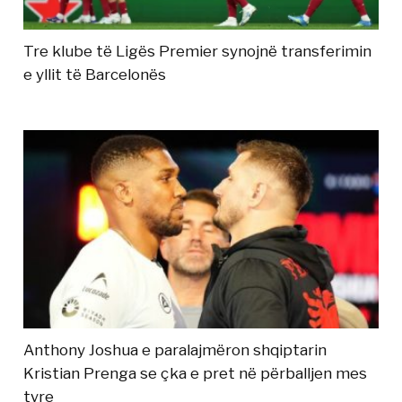
Tre klube të Ligës Premier synojnë transferimin
e yllit të Barcelonës
Anthony Joshua e paralajmëron shqiptarin
Kristian Prenga se çka e pret në përballjen mes
tyre