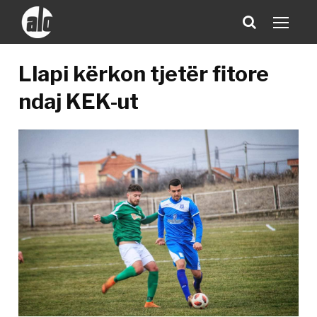
Llapi kërkon tjetër fitore
ndaj KEK-ut