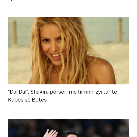
”Dai Dai”, Shakira përsëri me himnin zyrtar të
Kupës së Botës