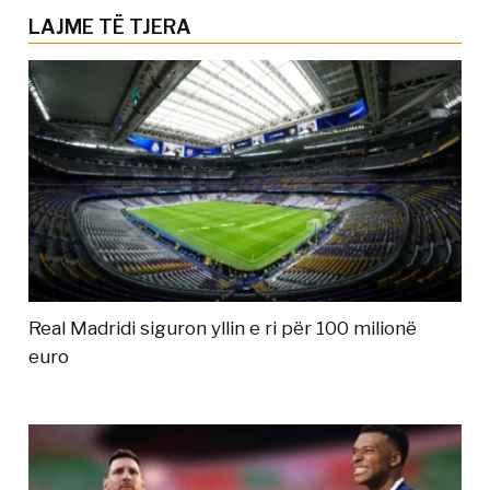
LAJME TË TJERA
Real Madridi siguron yllin e ri për 100 milionë
euro