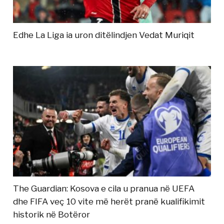
Edhe La Liga ia uron ditëlindjen Vedat Muriqit
The Guardian: Kosova e cila u pranua në UEFA
dhe FIFA veç 10 vite më herët pranë kualifikimit
historik në Botëror