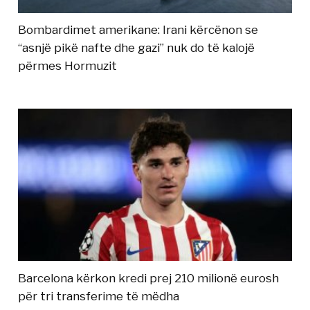
Bombardimet amerikane: Irani kërcënon se
“asnjë pikë nafte dhe gazi” nuk do të kalojë
përmes Hormuzit
Barcelona kërkon kredi prej 210 milionë eurosh
për tri transferime të mëdha