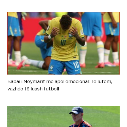
Babai i Neymarit me apel emocional: Të lutem,
vazhdo të luash futboll