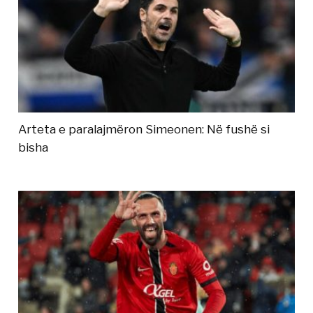
Arteta e paralajmëron Simeonen: Në fushë si
bisha