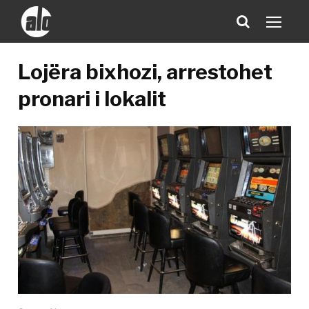
Lojëra bixhozi, arrestohet
pronari i lokalit