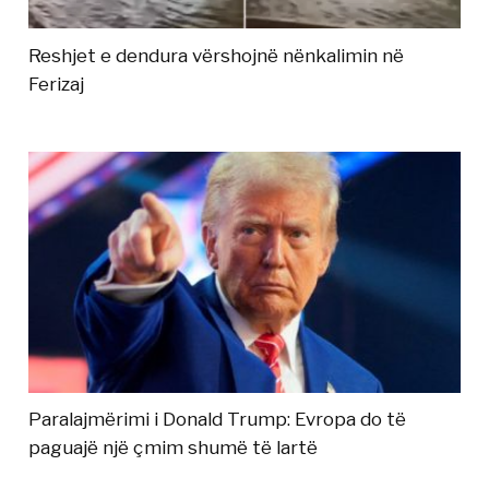
Reshjet e dendura vërshojnë nënkalimin në
Ferizaj
Paralajmërimi i Donald Trump: Evropa do të
paguajë një çmim shumë të lartë