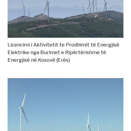
Licencimi i Aktivitetit te Prodhimit të Energjisë
Elektrike nga Burimet e Ripërtërishme të
Energjisë në Kosovë (Erës)