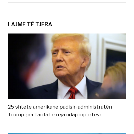
LAJME TË TJERA
25 shtete amerikane padisin administratën
Trump për tarifat e reja ndaj importeve