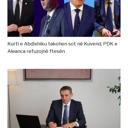
Kurti e Abdixhiku takohen sot në Kuvend, PDK e
Aleanca refuzojnë ftesën