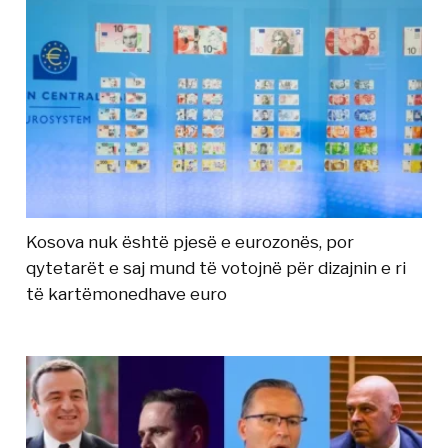
Kosova nuk është pjesë e eurozonës, por
qytetarët e saj mund të votojnë për dizajnin e ri
të kartëmonedhave euro