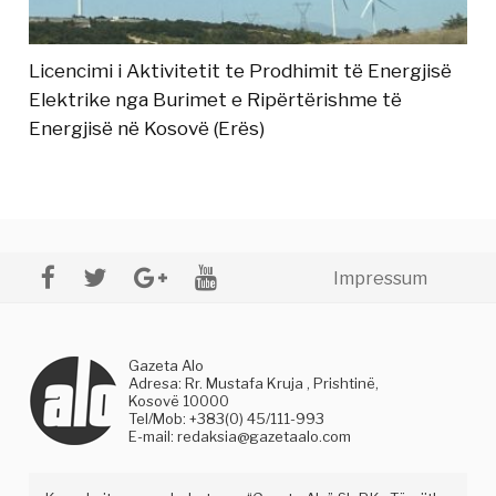
Licencimi i Aktivitetit te Prodhimit të Energjisë
Elektrike nga Burimet e Ripërtërishme të
Energjisë në Kosovë (Erës)
Impressum
Gazeta Alo
Adresa: Rr. Mustafa Kruja , Prishtinë,
Kosovë 10000
Tel/Mob: +383(0) 45/111-993
E-mail:
redaksia@gazetaalo.com