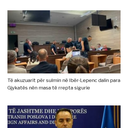
Të akuzuarit për sulmin në Ibër-Lepenc dalin para
Gjykatës nën masa të rrepta sigurie