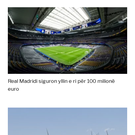
Real Madridi siguron yllin e ri për 100 milionë
euro