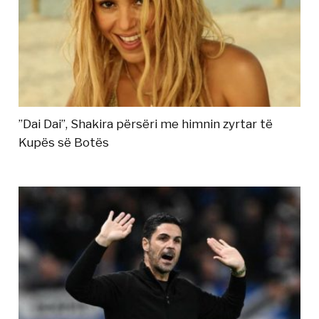
”Dai Dai”, Shakira përsëri me himnin zyrtar të
Kupës së Botës