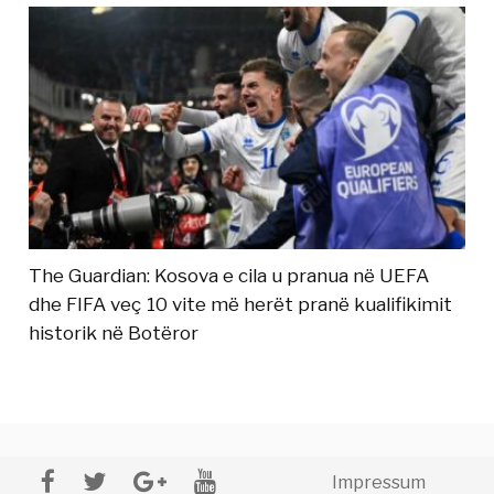
The Guardian: Kosova e cila u pranua në UEFA
dhe FIFA veç 10 vite më herët pranë kualifikimit
historik në Botëror
Impressum