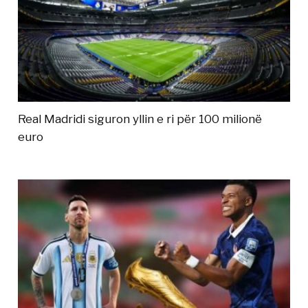
Real Madridi siguron yllin e ri për 100 milionë
euro