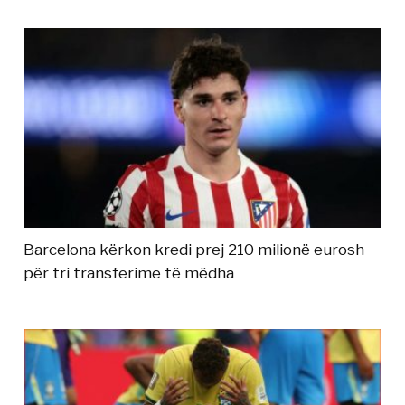
Barcelona kërkon kredi prej 210 milionë eurosh
për tri transferime të mëdha