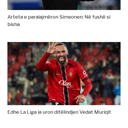
Arteta e paralajmëron Simeonen: Në fushë si
bisha
Edhe La Liga ia uron ditëlindjen Vedat Muriqit