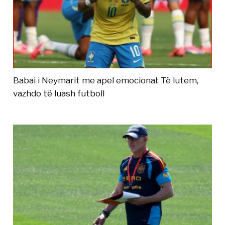
Babai i Neymarit me apel emocional: Të lutem,
vazhdo të luash futboll