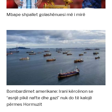
Mbape shpallet golashënuesi më i mirë
Bombardimet amerikane: Irani kërcënon se
“asnjë pikë nafte dhe gazi” nuk do të kalojë
përmes Hormuzit