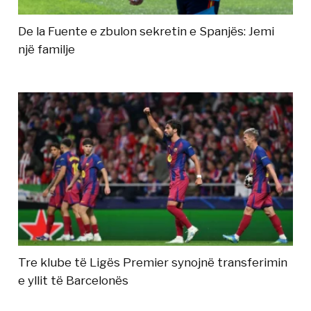
De la Fuente e zbulon sekretin e Spanjës: Jemi
një familje
Tre klube të Ligës Premier synojnë transferimin
e yllit të Barcelonës