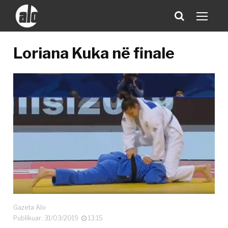
Loriana Kuka në finale
Gazeta Alo
Publikuar: 31/03/2019
13:15