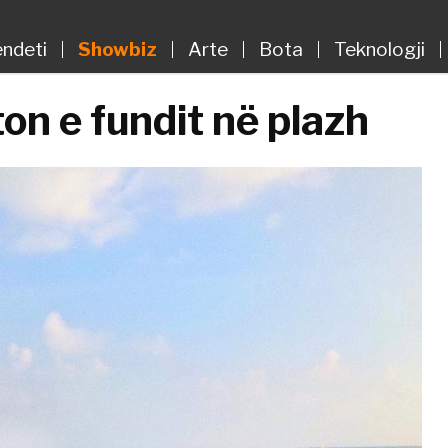
ndeti
Showbiz
Arte
Bota
Teknologji
on e fundit në plazh