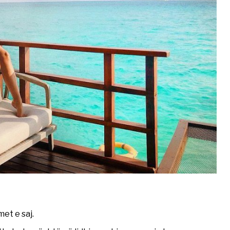
et e saj.