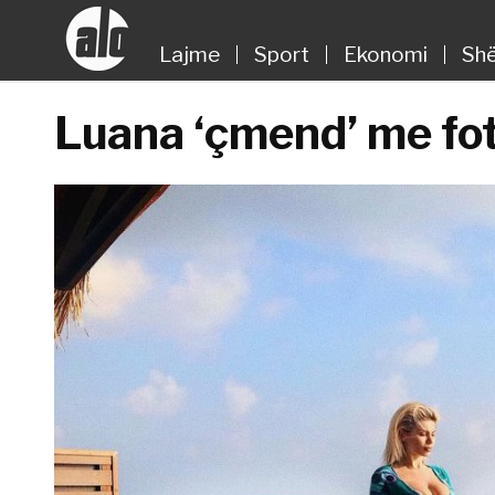
Lajme
Sport
Ekonomi
Shë
Luana ‘çmend’ me fot