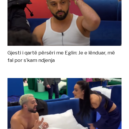
Gjesti i qartë përsëri me Eglin: Je e lënduar, më
fal por s’kam ndjenja