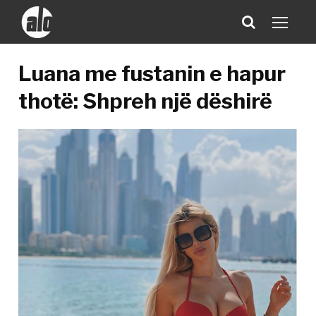
Luana me fustanin e hapur
thotë: Shpreh një dëshirë