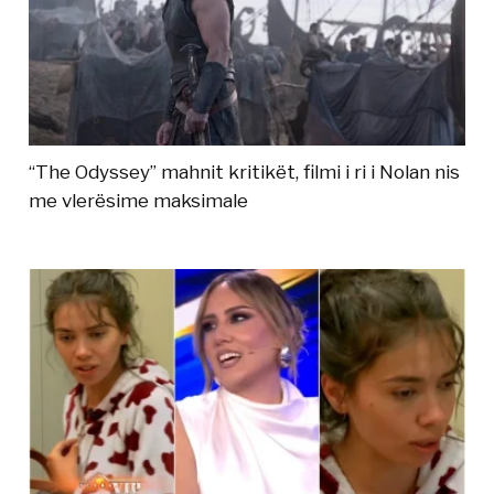
“The Odyssey” mahnit kritikët, filmi i ri i Nolan nis
me vlerësime maksimale