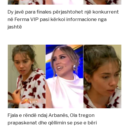
Dy javë para finales përjashtohet një konkurrent
në Ferma VIP pasi kërkoi informacione nga
jashtë
Fjala e rëndë ndaj Arbanës, Ola tregon
prapaskenat dhe qëllimin se pse e bëri