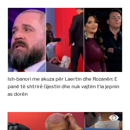
Ish-banori me akuza për Laertin dhe Rozanën: E
panë të shtrirë Gjestin dhe nuk vajtën t’ia jepnin
as dorën