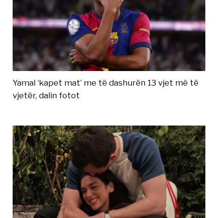
Yamal ‘kapet mat’ me të dashurën 13 vjet më të
vjetër, dalin fotot