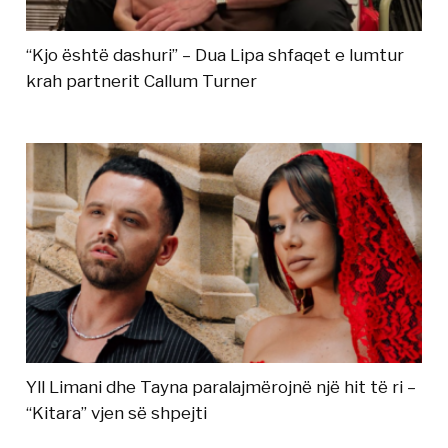
“Kjo është dashuri” – Dua Lipa shfaqet e lumtur
krah partnerit Callum Turner
Yll Limani dhe Tayna paralajmërojnë një hit të ri –
“Kitara” vjen së shpejti