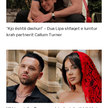
“Kjo është dashuri” – Dua Lipa shfaqet e lumtur
krah partnerit Callum Turner