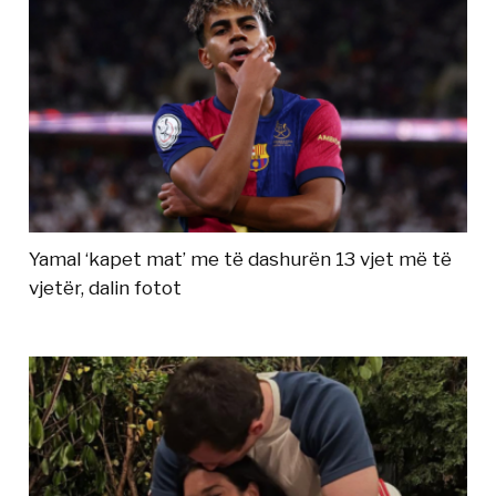
Yamal ‘kapet mat’ me të dashurën 13 vjet më të
vjetër, dalin fotot