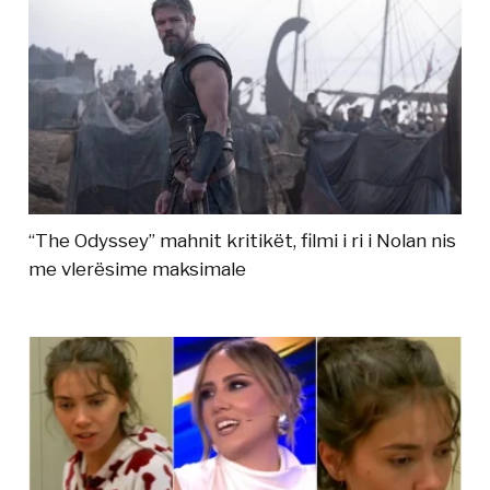
“The Odyssey” mahnit kritikët, filmi i ri i Nolan nis
me vlerësime maksimale