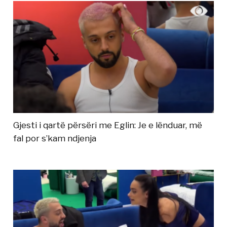
Gjesti i qartë përsëri me Eglin: Je e lënduar, më
fal por s’kam ndjenja