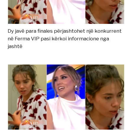
Dy javë para finales përjashtohet një konkurrent
në Ferma VIP pasi kërkoi informacione nga
jashtë