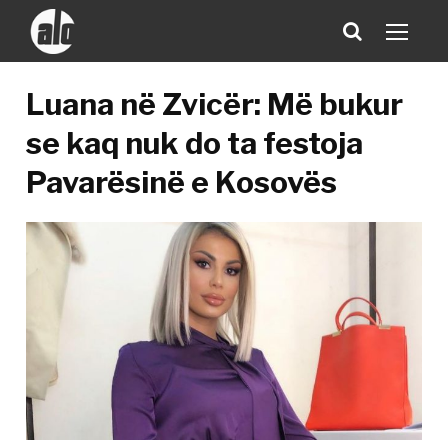
Luana në Zvicër: Më bukur
se kaq nuk do ta festoja
Pavarësinë e Kosovës