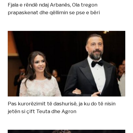
Fjala e rëndë ndaj Arbanës, Ola tregon
prapaskenat dhe qëllimin se pse e bëri
Pas kurorëzimit të dashurisë, ja ku do të nisin
jetën si çift Teuta dhe Agron