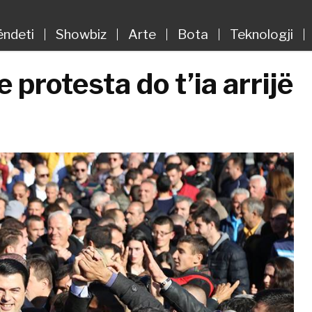
ëndeti
Showbiz
Arte
Bota
Teknologji
 protesta do t’ia arrijë