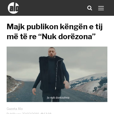
Majk publikon këngën e tij
më të re “Nuk dorëzona”
Gazeta Alo