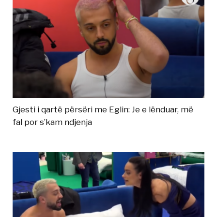
Gjesti i qartë përsëri me Eglin: Je e lënduar, më
fal por s’kam ndjenja