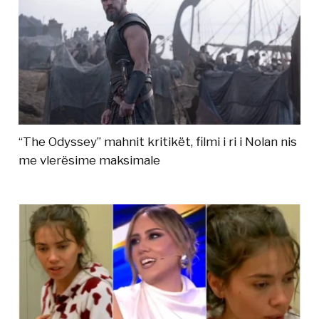
“The Odyssey” mahnit kritikët, filmi i ri i Nolan nis
me vlerësime maksimale