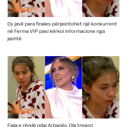
Dy javë para finales përjashtohet një konkurrent
në Ferma VIP pasi kërkoi informacione nga
jashtë
Fjala e rëndë ndaj Arbanës, Ola tregon