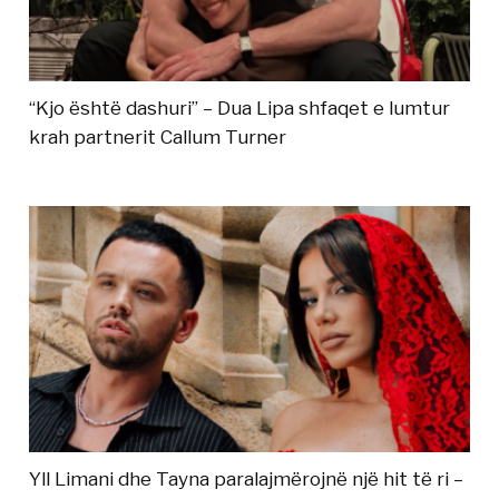
“Kjo është dashuri” – Dua Lipa shfaqet e lumtur
krah partnerit Callum Turner
Yll Limani dhe Tayna paralajmërojnë një hit të ri –