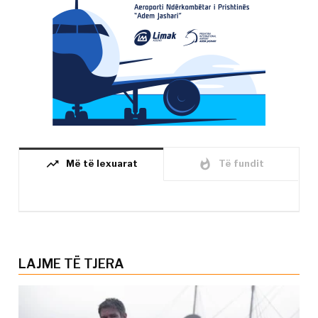
trending_up
whatshot
Më të lexuarat
Të fundit
LAJME TË TJERA