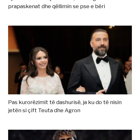
prapaskenat dhe qëllimin se pse e bëri
Pas kurorëzimit të dashurisë, ja ku do të nisin
jetën si çift Teuta dhe Agron