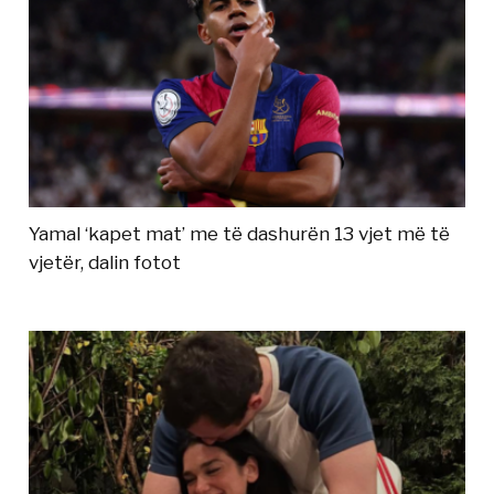
Yamal ‘kapet mat’ me të dashurën 13 vjet më të
vjetër, dalin fotot