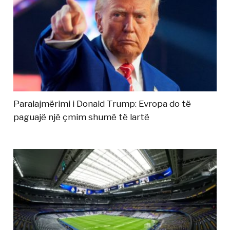
Paralajmërimi i Donald Trump: Evropa do të
paguajë një çmim shumë të lartë