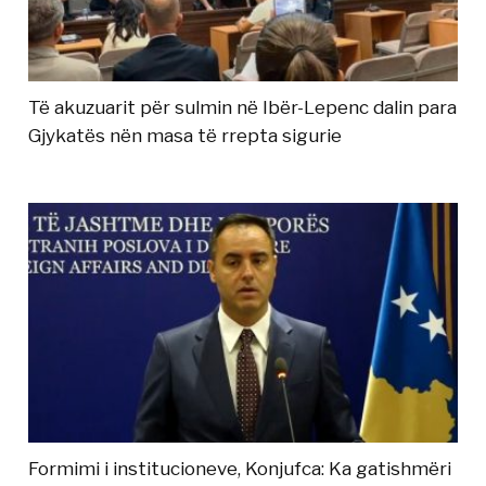
Të akuzuarit për sulmin në Ibër-Lepenc dalin para
Gjykatës nën masa të rrepta sigurie
Formimi i institucioneve, Konjufca: Ka gatishmëri