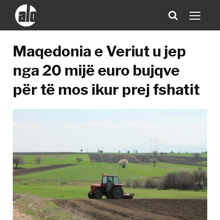
Maqedonia e Veriut u jep
nga 20 mijë euro bujqve
për të mos ikur prej fshatit