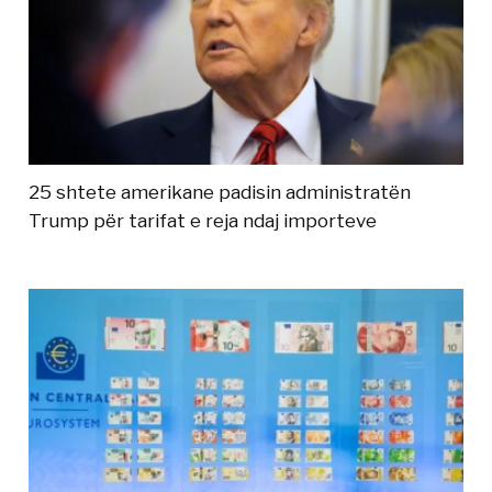
25 shtete amerikane padisin administratën
Trump për tarifat e reja ndaj importeve