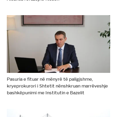
Pasuria e fituar në mënyrë të paligjshme,
kryeprokurori i Shtetit nënshkruan marrëveshje
bashkëpunimi me Institutin e Bazelit