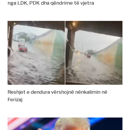
nga LDK, PDK dha qëndrime të vjetra
Reshjet e dendura vërshojnë nënkalimin në
Ferizaj