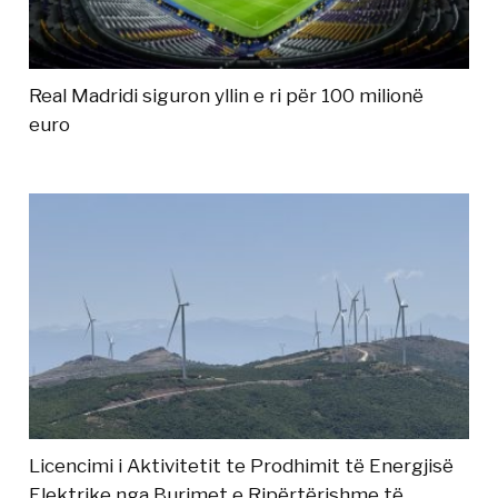
Real Madridi siguron yllin e ri për 100 milionë
euro
Licencimi i Aktivitetit te Prodhimit të Energjisë
Elektrike nga Burimet e Ripërtërishme të