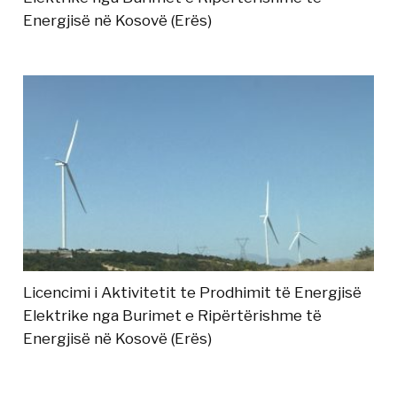
Energjisë në Kosovë (Erës)
Licencimi i Aktivitetit te Prodhimit të Energjisë
Elektrike nga Burimet e Ripërtërishme të
Energjisë në Kosovë (Erës)