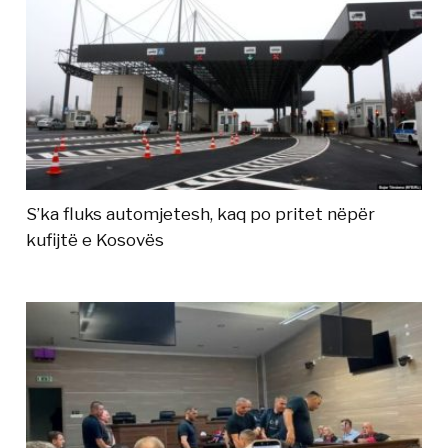
S’ka fluks automjetesh, kaq po pritet nëpër
kufijtë e Kosovës