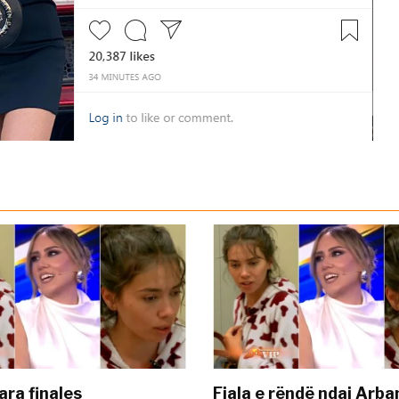
ara finales
Fjala e rëndë ndaj Arba