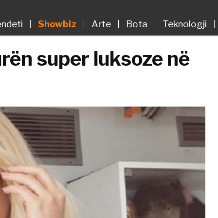
ndeti
Showbiz
Arte
Bota
Teknologji
rën super luksoze në