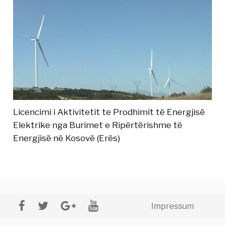
Licencimi i Aktivitetit te Prodhimit të Energjisë
Elektrike nga Burimet e Ripërtërishme të
Energjisë në Kosovë (Erës)
Impressum