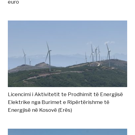
euro
Licencimi i Aktivitetit te Prodhimit të Energjisë
Elektrike nga Burimet e Ripërtërishme të
Energjisë në Kosovë (Erës)