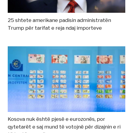
25 shtete amerikane padisin administratën
Trump për tarifat e reja ndaj importeve
Kosova nuk është pjesë e eurozonës, por
qytetarët e saj mund të votojnë për dizajnin e ri