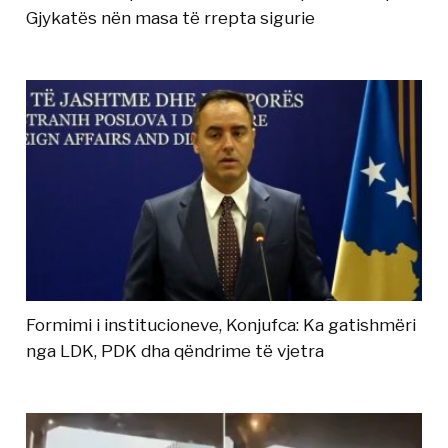
Gjykatës nën masa të rrepta sigurie
Formimi i institucioneve, Konjufca: Ka gatishmëri
nga LDK, PDK dha qëndrime të vjetra