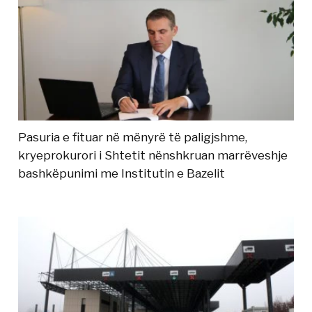
Pasuria e fituar në mënyrë të paligjshme,
kryeprokurori i Shtetit nënshkruan marrëveshje
bashkëpunimi me Institutin e Bazelit