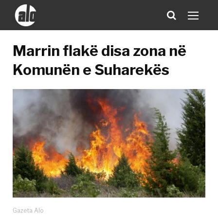
Marrin flakë disa zona në
Komunën e Suharekës
Gazeta Alo