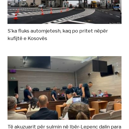
S’ka fluks automjetesh, kaq po pritet nëpër
kufijtë e Kosovës
Të akuzuarit për sulmin në Ibër-Lepenc dalin para