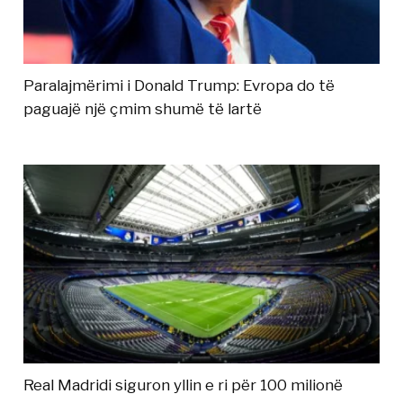
Paralajmërimi i Donald Trump: Evropa do të
paguajë një çmim shumë të lartë
Real Madridi siguron yllin e ri për 100 milionë