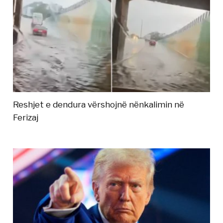
Reshjet e dendura vërshojnë nënkalimin në
Ferizaj