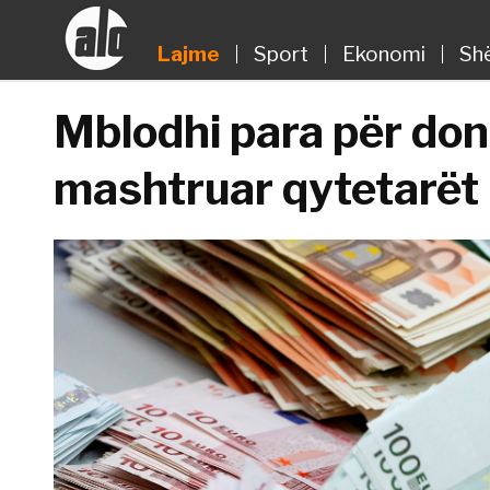
Lajme
Sport
Ekonomi
Sh
Mblodhi para për don
mashtruar qytetarët 