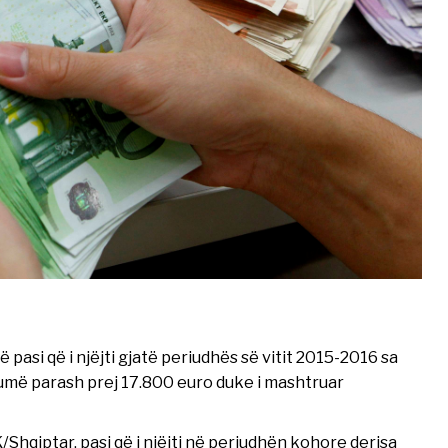
pasi që i njëjti gjatë periudhës së vitit 2015-2016 sa
umë parash prej 17.800 euro duke i mashtruar
Shqiptar, pasi që i njëjti në periudhën kohore derisa