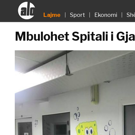
Lajme
Sport
Ekonomi
Sh
Mbulohet Spitali i G