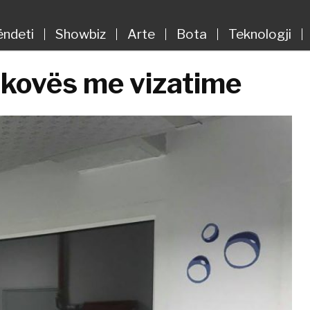
ëndeti
Showbiz
Arte
Bota
Teknologji
jakovës me vizatime