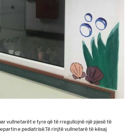
ar vullnetarët e tyre që të rregullojnë një pjesë të
epartin e pediatrisë.Të rinjtë vullnetarë të kësaj