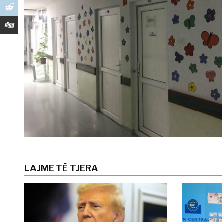
LAJME TË TJERA