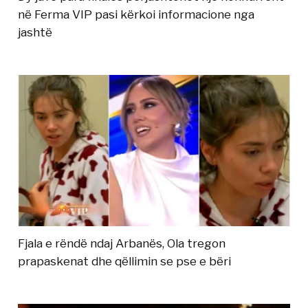
në Ferma VIP pasi kërkoi informacione nga
jashtë
Fjala e rëndë ndaj Arbanës, Ola tregon
prapaskenat dhe qëllimin se pse e bëri