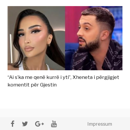
“Ai s’ka me qenë kurrë i yti”, Xheneta i përgjigjet
komentit për Gjestin
Impressum