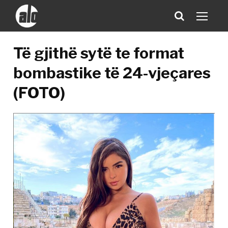
Të gjithë sytë te format
bombastike të 24-vjeçares
(FOTO)