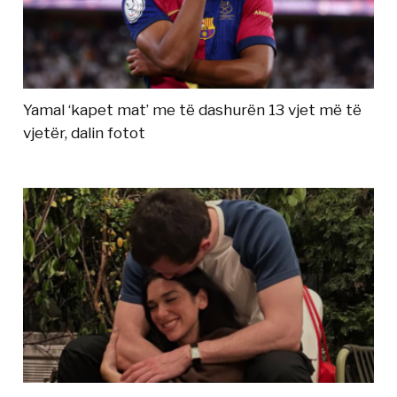
Yamal ‘kapet mat’ me të dashurën 13 vjet më të
vjetër, dalin fotot