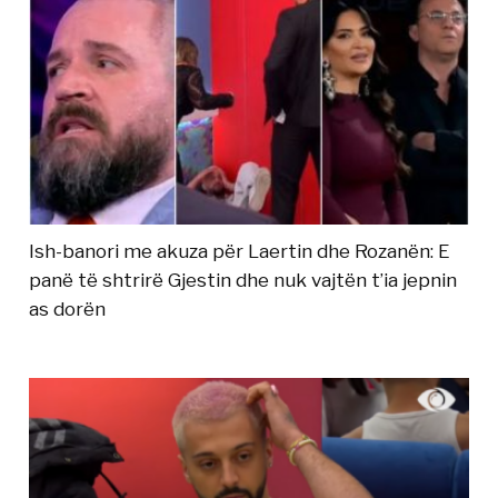
Ish-banori me akuza për Laertin dhe Rozanën: E
panë të shtrirë Gjestin dhe nuk vajtën t’ia jepnin
as dorën