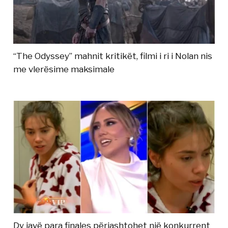
“The Odyssey” mahnit kritikët, filmi i ri i Nolan nis
me vlerësime maksimale
Dy javë para finales përjashtohet një konkurrent