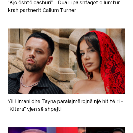
“Kjo është dashuri” – Dua Lipa shfaqet e lumtur
krah partnerit Callum Turner
Yll Limani dhe Tayna paralajmërojnë një hit të ri –
“Kitara” vjen së shpejti