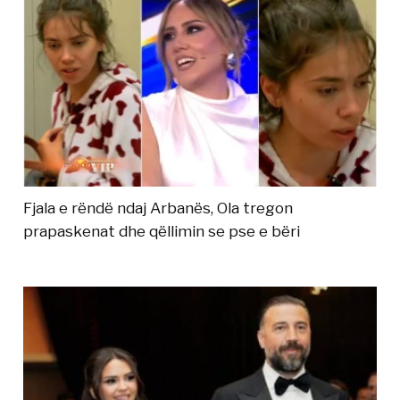
Fjala e rëndë ndaj Arbanës, Ola tregon
prapaskenat dhe qëllimin se pse e bëri