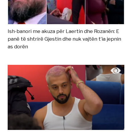
Ish-banori me akuza për Laertin dhe Rozanën: E
panë të shtrirë Gjestin dhe nuk vajtën t’ia jepnin
as dorën