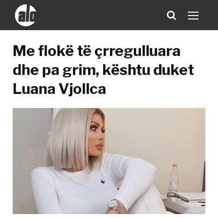
Me flokë të çrregulluara
dhe pa grim, kështu duket
Luana Vjollca