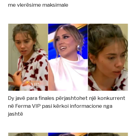
me vlerësime maksimale
Dy javë para finales përjashtohet një konkurrent
në Ferma VIP pasi kërkoi informacione nga
jashtë