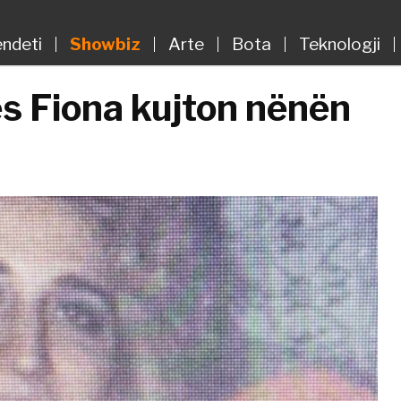
ndeti
Showbiz
Arte
Bota
Teknologji
s Fiona kujton nënën