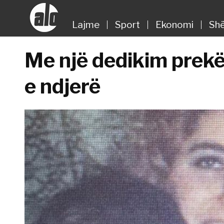
Lajme
Sport
Ekonomi
Shë
Me një dedikim prekë
e ndjerë