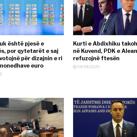
uk është pjesë e
Kurti e Abdixhiku tako
s, por qytetarët e saj
në Kuvend, PDK e Alea
otojnë për dizajnin e ri
refuzojnë ftesën
ëmonedhave euro
04/08/2026
6