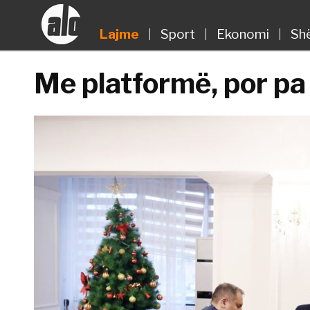
Lajme
Sport
Ekonomi
Sh
Me platformë, por pa 