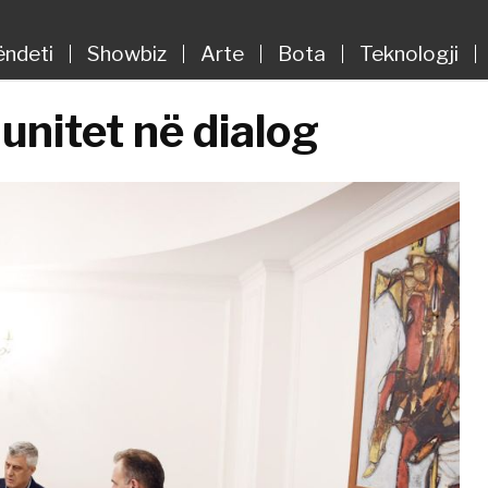
ëndeti
Showbiz
Arte
Bota
Teknologji
unitet në dialog