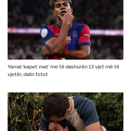
Yamal ‘kapet mat’ me të dashurën 13 vjet më të
vjetër, dalin fotot