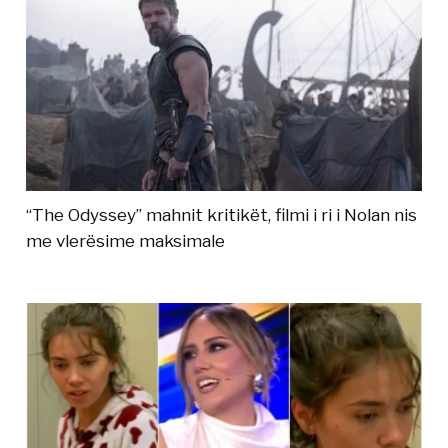
“The Odyssey” mahnit kritikët, filmi i ri i Nolan nis
me vlerësime maksimale