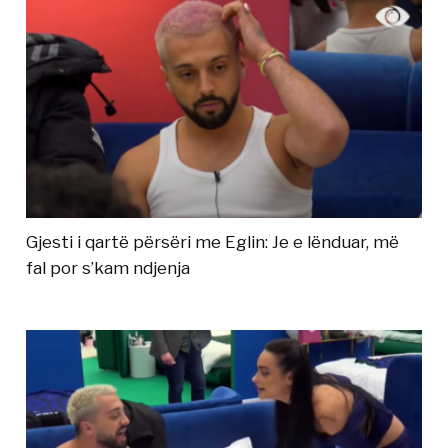
Gjesti i qartë përsëri me Eglin: Je e lënduar, më
fal por s’kam ndjenja