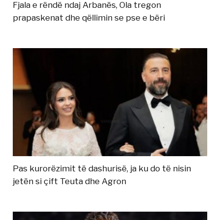
Fjala e rëndë ndaj Arbanës, Ola tregon
prapaskenat dhe qëllimin se pse e bëri
Pas kurorëzimit të dashurisë, ja ku do të nisin
jetën si çift Teuta dhe Agron