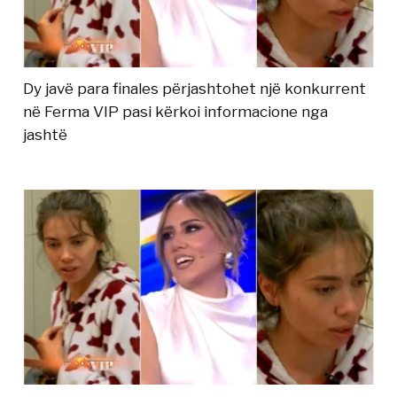
Dy javë para finales përjashtohet një konkurrent
në Ferma VIP pasi kërkoi informacione nga
jashtë