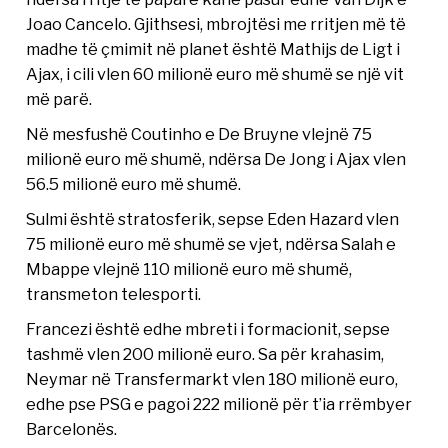
Joao Cancelo. Gjithsesi, mbrojtësi me rritjen më të
madhe të çmimit në planet është Mathijs de Ligt i
Ajax, i cili vlen 60 milionë euro më shumë se një vit
më parë.
Në mesfushë Coutinho e De Bruyne vlejnë 75
milionë euro më shumë, ndërsa De Jong i Ajax vlen
56.5 milionë euro më shumë.
Sulmi është stratosferik, sepse Eden Hazard vlen
75 milionë euro më shumë se vjet, ndërsa Salah e
Mbappe vlejnë 110 milionë euro më shumë,
transmeton telesporti.
Francezi është edhe mbreti i formacionit, sepse
tashmë vlen 200 milionë euro. Sa për krahasim,
Neymar në Transfermarkt vlen 180 milionë euro,
edhe pse PSG e pagoi 222 milionë për t’ia rrëmbyer
Barcelonës.