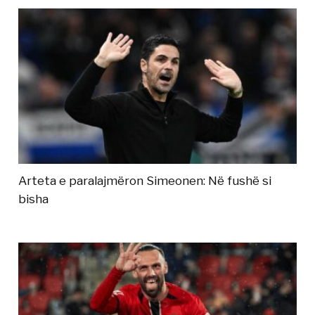
Arteta e paralajmëron Simeonen: Në fushë si
bisha