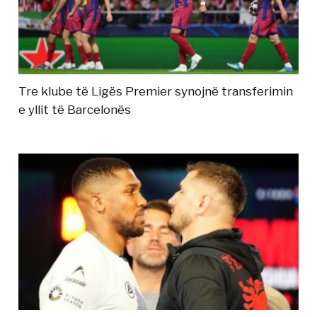
Tre klube të Ligës Premier synojnë transferimin
e yllit të Barcelonës