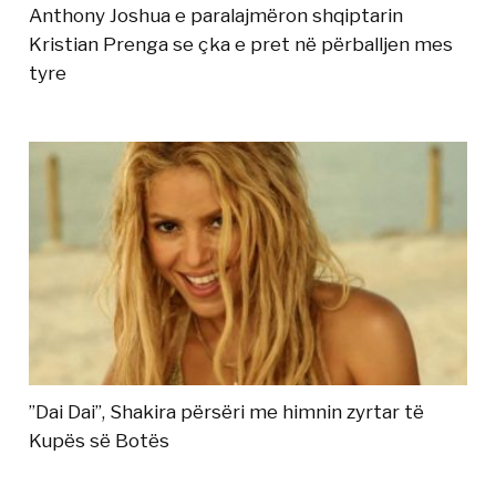
Anthony Joshua e paralajmëron shqiptarin
Kristian Prenga se çka e pret në përballjen mes
tyre
”Dai Dai”, Shakira përsëri me himnin zyrtar të
Kupës së Botës