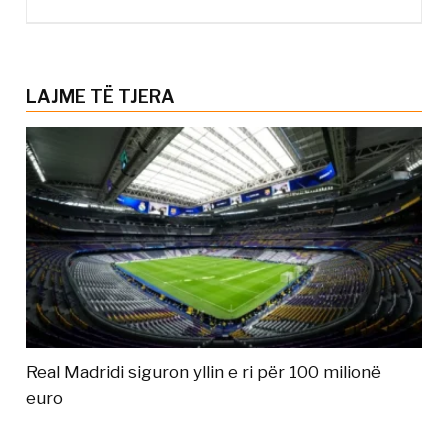
LAJME TË TJERA
Real Madridi siguron yllin e ri për 100 milionë
euro