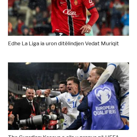
Edhe La Liga ia uron ditëlindjen Vedat Muriqit