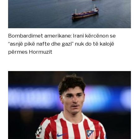
Bombardimet amerikane: Irani kërcënon se
“asnjë pikë nafte dhe gazi” nuk do të kalojë
përmes Hormuzit