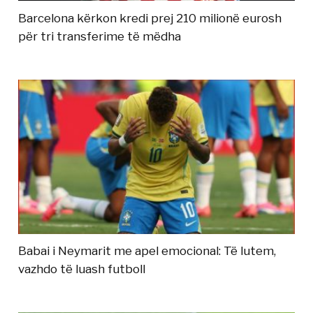
Barcelona kërkon kredi prej 210 milionë eurosh
për tri transferime të mëdha
Babai i Neymarit me apel emocional: Të lutem,
vazhdo të luash futboll