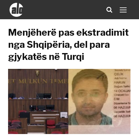
Menjëherë pas ekstradimit
nga Shqipëria, del para
gjykatës në Turqi