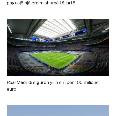
paguajë një çmim shumë të lartë
Real Madridi siguron yllin e ri për 100 milionë
euro