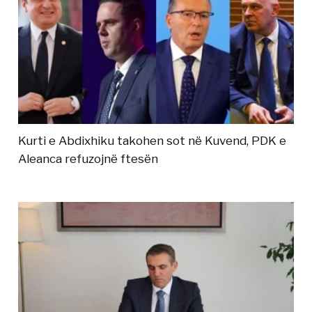
Kurti e Abdixhiku takohen sot në Kuvend, PDK e
Aleanca refuzojnë ftesën