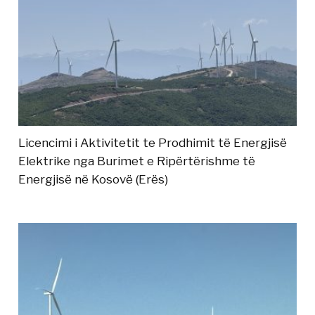
Licencimi i Aktivitetit te Prodhimit të Energjisë
Elektrike nga Burimet e Ripërtërishme të
Energjisë në Kosovë (Erës)