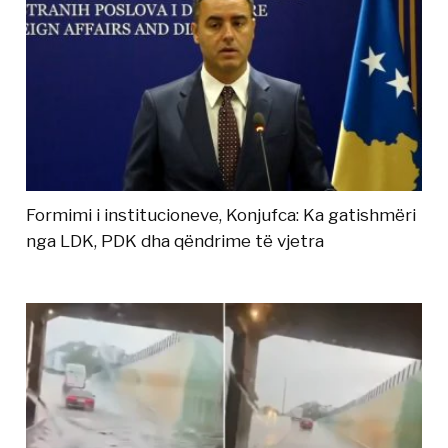
Formimi i institucioneve, Konjufca: Ka gatishmëri
nga LDK, PDK dha qëndrime të vjetra