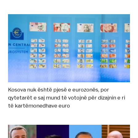
Kosova nuk është pjesë e eurozonës, por
qytetarët e saj mund të votojnë për dizajnin e ri
të kartëmonedhave euro