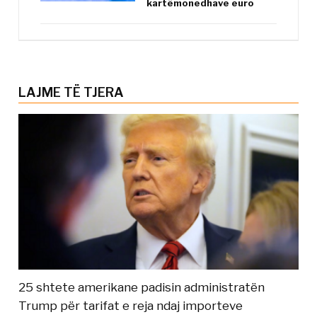
kartëmonedhave euro
LAJME TË TJERA
25 shtete amerikane padisin administratën
Trump për tarifat e reja ndaj importeve