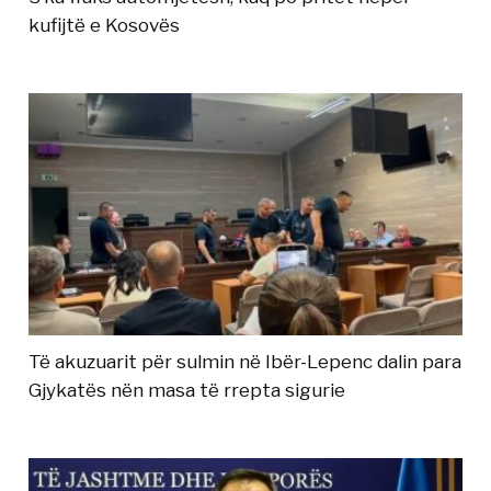
kufijtë e Kosovës
Të akuzuarit për sulmin në Ibër-Lepenc dalin para
Gjykatës nën masa të rrepta sigurie