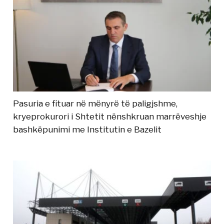
Pasuria e fituar në mënyrë të paligjshme,
kryeprokurori i Shtetit nënshkruan marrëveshje
bashkëpunimi me Institutin e Bazelit