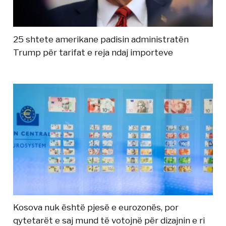
25 shtete amerikane padisin administratën
Trump për tarifat e reja ndaj importeve
Kosova nuk është pjesë e eurozonës, por
qytetarët e saj mund të votojnë për dizajnin e ri