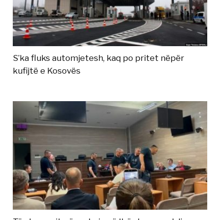
S’ka fluks automjetesh, kaq po pritet nëpër
kufijtë e Kosovës