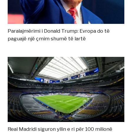
Paralajmërimi i Donald Trump: Evropa do të
paguajë një çmim shumë të lartë
Real Madridi siguron yllin e ri për 100 milionë