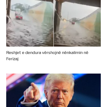
Reshjet e dendura vërshojnë nënkalimin në
Ferizaj