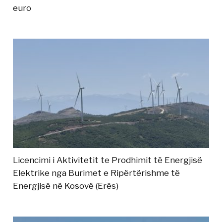
euro
Licencimi i Aktivitetit te Prodhimit të Energjisë
Elektrike nga Burimet e Ripërtërishme të
Energjisë në Kosovë (Erës)