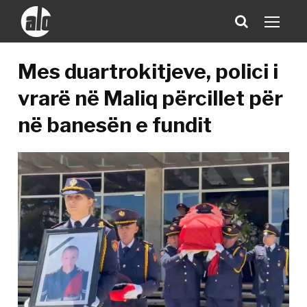
Mes duartrokitjeve, polici i
vrarë në Maliq përcillet për
në banesën e fundit