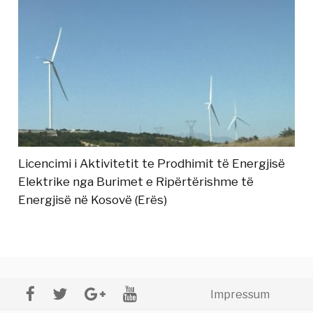
Licencimi i Aktivitetit te Prodhimit të Energjisë
Elektrike nga Burimet e Ripërtërishme të
Energjisë në Kosovë (Erës)
Impressum