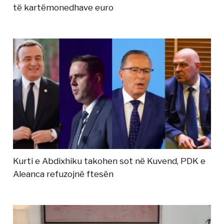
të kartëmonedhave euro
Kurti e Abdixhiku takohen sot në Kuvend, PDK e
Aleanca refuzojnë ftesën