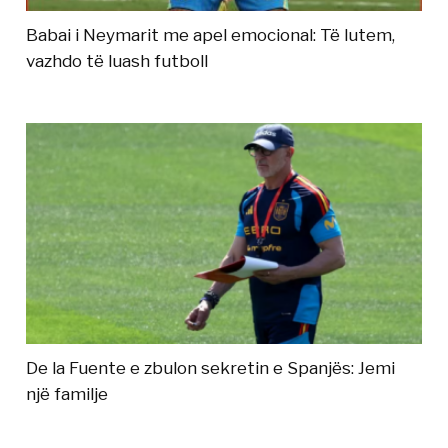
Babai i Neymarit me apel emocional: Të lutem,
vazhdo të luash futboll
De la Fuente e zbulon sekretin e Spanjës: Jemi
një familje