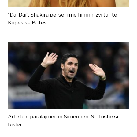
”Dai Dai”, Shakira përsëri me himnin zyrtar të
Kupës së Botës
Arteta e paralajmëron Simeonen: Në fushë si
bisha