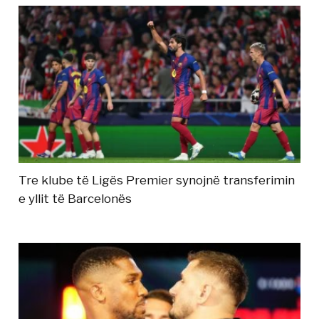
Tre klube të Ligës Premier synojnë transferimin
e yllit të Barcelonës