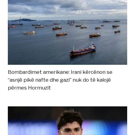
Bombardimet amerikane: Irani kërcënon se
“asnjë pikë nafte dhe gazi” nuk do të kalojë
përmes Hormuzit