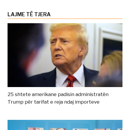
LAJME TË TJERA
25 shtete amerikane padisin administratën
Trump për tarifat e reja ndaj importeve