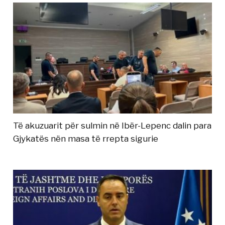
Të akuzuarit për sulmin në Ibër-Lepenc dalin para
Gjykatës nën masa të rrepta sigurie