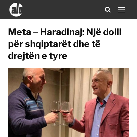
Meta – Haradinaj: Një dolli
për shqiptarët dhe të
drejtën e tyre