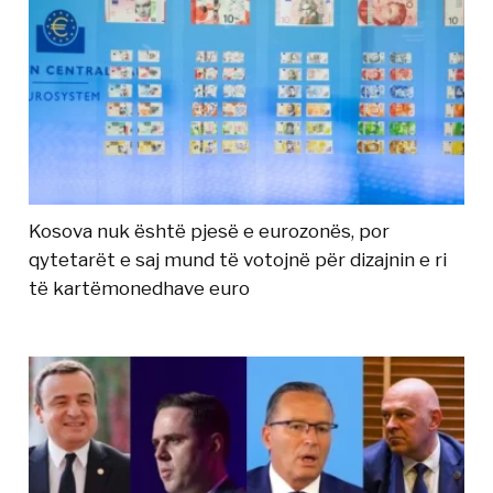
Kosova nuk është pjesë e eurozonës, por
qytetarët e saj mund të votojnë për dizajnin e ri
të kartëmonedhave euro