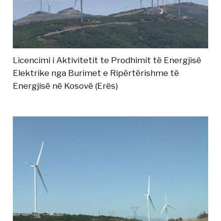
Licencimi i Aktivitetit te Prodhimit të Energjisë
Elektrike nga Burimet e Ripërtërishme të
Energjisë në Kosovë (Erës)