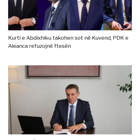
Kurti e Abdixhiku takohen sot në Kuvend, PDK e
Aleanca refuzojnë ftesën