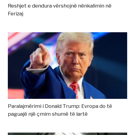
Reshjet e dendura vërshojnë nënkalimin në
Ferizaj
Paralajmërimi i Donald Trump: Evropa do të
paguajë një çmim shumë të lartë